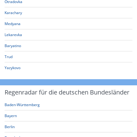
Otradovka
Karachary
Medyana
Lekarevka
Baryatino
Trud
Yazykovo
Regenradar für die deutschen Bundesländer
Baden-Württemberg
Bayern
Berlin