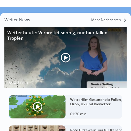
Wetter News
Mehr Nachrichten
Wetter heute: Verbreitet sonnig, nur hier fallen
Tropfen
02:00 min
Wetterfilm Gesundheit: Pollen,
Ozon, UV und Biowetter
01:30 min
Rote Hitzewarnung für Italien!