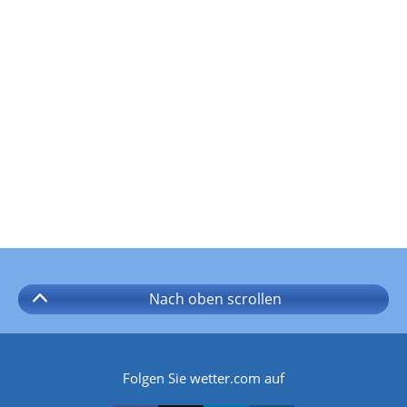
Nach oben
scrollen
Folgen Sie wetter.com auf