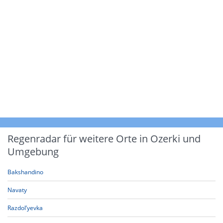
Regenradar für weitere Orte in Ozerki und
Umgebung
Bakshandino
Navaty
Razdol’yevka