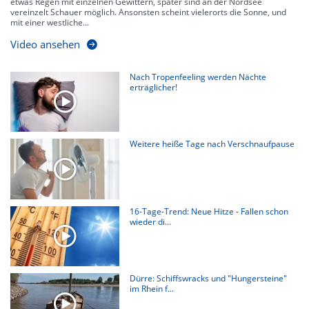
etwas Regen mit einzelnen Gewittern, später sind an der Nordsee
vereinzelt Schauer möglich. Ansonsten scheint vielerorts die Sonne, und
mit einer westliche...
Video ansehen
Nach Tropenfeeling werden Nächte
erträglicher!
Weitere heiße Tage nach Verschnaufpause
16-Tage-Trend: Neue Hitze - Fallen schon
wieder di...
Dürre: Schiffswracks und "Hungersteine"
im Rhein f...