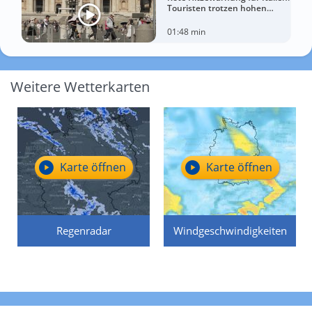
Touristen trotzen hohen
Temperaturen
01:48 min
Weitere Wetterkarten
Karte öffnen
Karte öffnen
Regenradar
Windgeschwindigkeiten