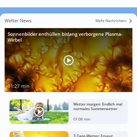
Wetter News
Mehr Nachrichten
Sonnenbilder enthüllen bislang verborgene Plasma-
Wirbel
01:27 min
Wetter morgen: Endlich mal
normales Sommerwetter
01:06 min
7-Tage-Wetter: Erneut