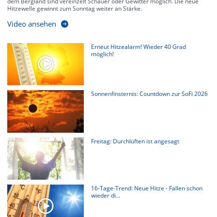
dem Bergland sind vereinzelt Schauer oder Gewitter möglich. Die neue
Hitzewelle gewinnt zum Sonntag weiter an Stärke.
Video ansehen
Erneut Hitzealarm! Wieder 40 Grad
möglich!
Sonnenfinsternis: Countdown zur SoFi 2026
Freitag: Durchlüften ist angesagt
16-Tage-Trend: Neue Hitze - Fallen schon
wieder di...