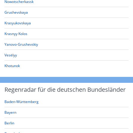
Nowotscherkassk
Grushevskaya
Krasyukovskaya
Krasnyy Kolos
Yanovo-Grushevskiy
Vesëlyy
Khotunok
Regenradar für die deutschen Bundesländer
Baden-Württemberg
Bayern
Berlin