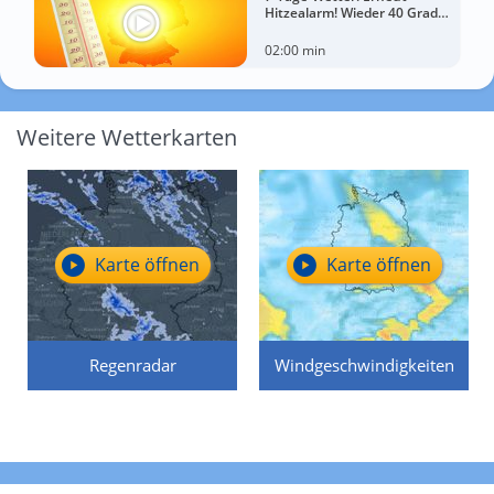
Hitzealarm! Wieder 40 Grad
möglich!
02:00 min
Weitere Wetterkarten
Karte öffnen
Karte öffnen
Regenradar
Windgeschwindigkeiten