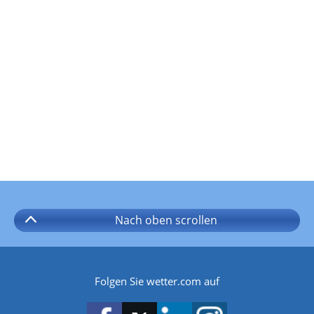
Nach oben
scrollen
Folgen Sie wetter.com auf