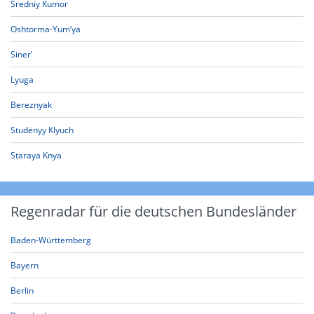
Sredniy Kumor
Oshtorma-Yum’ya
Siner’
Lyuga
Bereznyak
Studënyy Klyuch
Staraya Knya
Regenradar für die deutschen Bundesländer
Baden-Württemberg
Bayern
Berlin