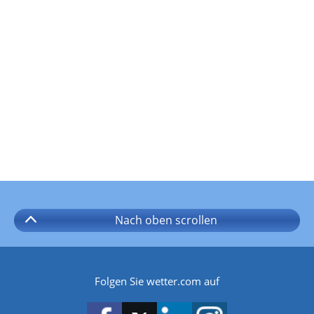
Nach oben
scrollen
Folgen Sie wetter.com auf