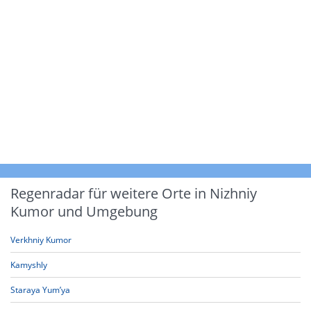
Regenradar für weitere Orte in Nizhniy
Kumor und Umgebung
Verkhniy Kumor
Kamyshly
Staraya Yum’ya