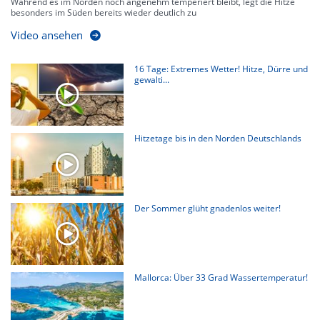
Während es im Norden noch angenehm temperiert bleibt, legt die Hitze
besonders im Süden bereits wieder deutlich zu
Video ansehen
16 Tage: Extremes Wetter! Hitze, Dürre und
gewalti...
Hitzetage bis in den Norden Deutschlands
Der Sommer glüht gnadenlos weiter!
Mallorca: Über 33 Grad Wassertemperatur!