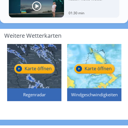
01:30 min
Weitere Wetterkarten
Karte öffnen
Karte öffnen
Regenradar
Windgeschwindigkeiten