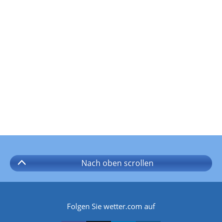
Nach oben
scrollen
Folgen Sie wetter.com auf