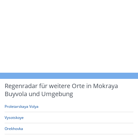
Regenradar für weitere Orte in Mokraya
Buyvola und Umgebung
Proletarskaya Volya
Vysotskoye
Orekhovka