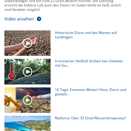
unbeständiger und mit rund 22 Grad deutlich frischer, am Dienstag
erreicht die kühlere Luft auch den Osten. Im Süden bleibt es heiß, örtlich
sind Gewitter möglich.
Video ansehen
Historische Dürre und das Warten auf
Landregen
In trockener Heißluft drohen hier Gewitter
mit Stu...
16 Tage: Extremes Wetter! Hitze, Dürre und
gewalti...
Mallorca: Über 33 Grad Wassertemperatur!