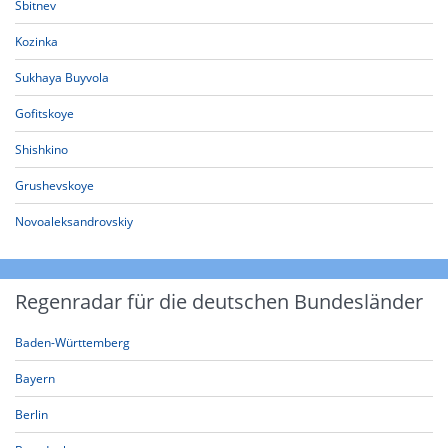
Sbitnev
Kozinka
Sukhaya Buyvola
Gofitskoye
Shishkino
Grushevskoye
Novoaleksandrovskiy
Regenradar für die deutschen Bundesländer
Baden-Württemberg
Bayern
Berlin