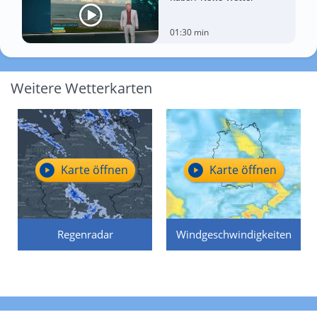
01:30 min
Weitere Wetterkarten
Karte öffnen
Karte öffnen
Regenradar
Windgeschwindigkeiten