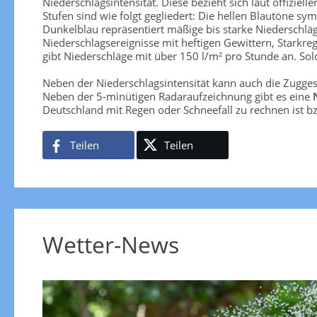
Niederschlagsintensität. Diese bezieht sich laut offiziel
Stufen sind wie folgt gegliedert: Die hellen Blautöne sym
Dunkelblau repräsentiert mäßige bis starke Niederschläg
Niederschlagsereignisse mit heftigen Gewittern, Starkre
gibt Niederschläge mit über 150 l/m² pro Stunde an. So
Neben der Niederschlagsintensität kann auch die Zugge
Neben der 5-minütigen Radaraufzeichnung gibt es eine
Deutschland mit Regen oder Schneefall zu rechnen ist bz
Teilen
Teilen
Wetter-News