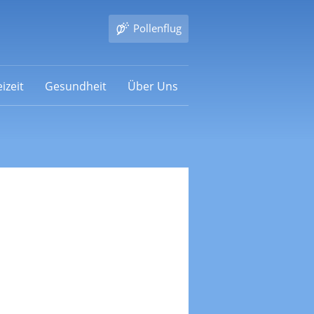
Pollenflug
izeit
Gesundheit
Über Uns