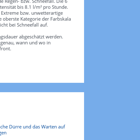
de Regen- bzw. Schneefall. Die 6
tensität bis 8.1 l/m² pro Stunde.
. Extreme bzw. unwetterartige
e oberste Kategorie der Farbskala
icht bei Schneefall auf.
agsdauer abgeschätzt werden.
e genau, wann und wo in
front.
sche Dürre und das Warten auf
gen