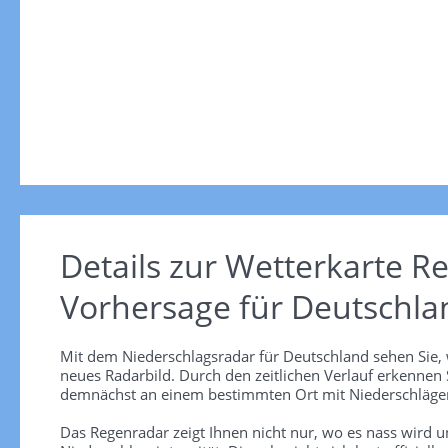
Details zur Wetterkarte
Re
Vorhersage für Deutschla
Mit dem Niederschlagsradar für Deutschland sehen Sie, 
neues Radarbild. Durch den zeitlichen Verlauf erkennen
demnächst an einem bestimmten Ort mit Niederschlägen
Das Regenradar zeigt Ihnen nicht nur, wo es nass wird 