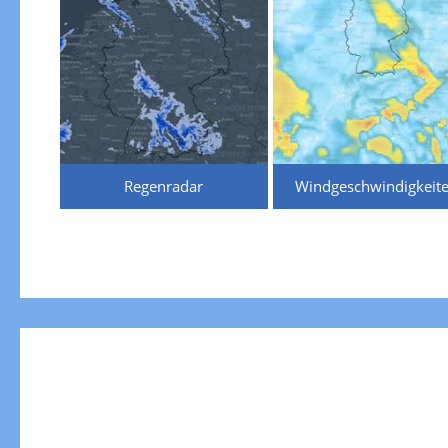
Regenradar
Windgeschwindigkeit