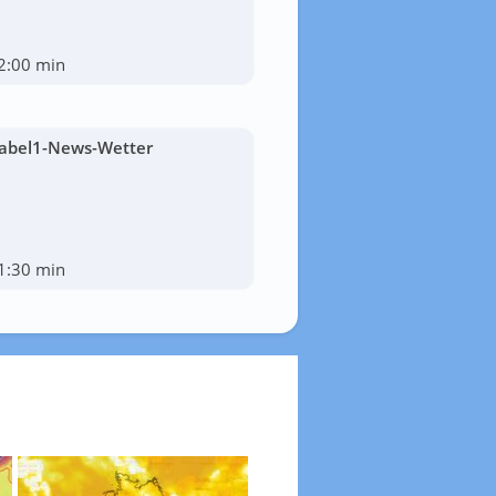
2:00 min
abel1-News-Wetter
1:30 min