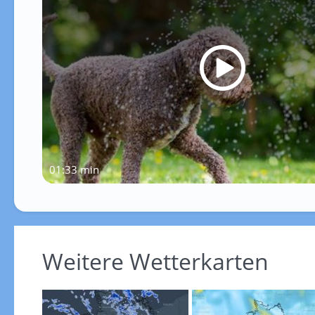
01:33 min
Weitere Wetterkarten