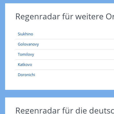
Regenradar für weitere 
Siukhino
Golovanovy
Tomilovy
Katkovo
Doronichi
Regenradar für die deut