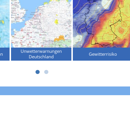
Unwetterwarnungen
en
Gewitterrisiko
Deutschland