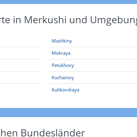
Orte in Merkushi und Umgebun
Mashkiny
Mokraya
Petukhovy
Kucharovy
Kulikovskaya
schen Bundesländer