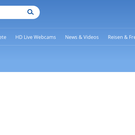
ete
HD Live Webcams
News & Videos
Reisen & Fre