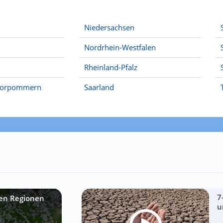
Niedersachsen
Nordrhein-Westfalen
Rheinland-Pfalz
Vorpommern
Saarland
7
sen Regionen
u