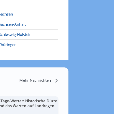
Sachsen
Sachsen-Anhalt
Schleswig-Holstein
Thüringen
Mehr Nachrichten
-Tage-Wetter: Historische Dürre
nd das Warten auf Landregen