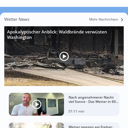
Wetter News
Mehr Nachrichten
Apokalyptischer Anblick: Waldbrände verwüsten
Washington
01:04 min
Nach angenehmerer Nacht
viel Sonne - Das Wetter in 60
Sekunden
01:11 min
Wetter morgen am Freitag: