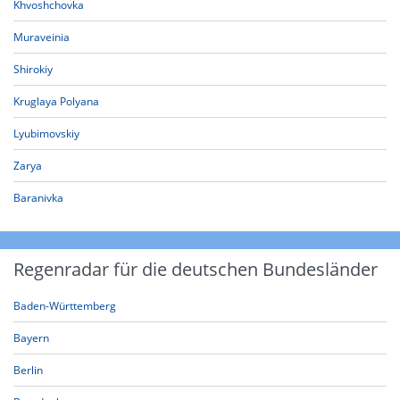
Khvoshchovka
Muraveinia
Shirokiy
Kruglaya Polyana
Lyubimovskiy
Zarya
Baranivka
Regenradar für die deutschen Bundesländer
Baden-Württemberg
Bayern
Berlin