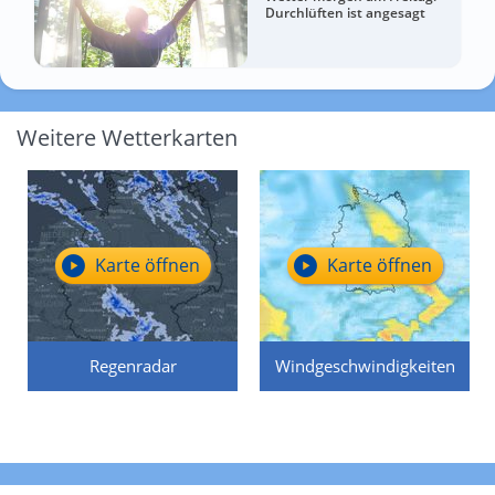
Durchlüften ist angesagt
Weitere Wetterkarten
Karte öffnen
Karte öffnen
Regenradar
Windgeschwindigkeiten