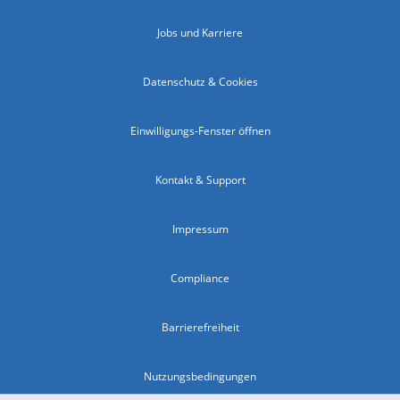
Jobs und Karriere
Datenschutz & Cookies
Einwilligungs-Fenster öffnen
Kontakt & Support
Impressum
Compliance
Barrierefreiheit
Nutzungsbedingungen