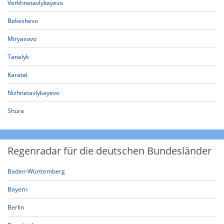
Verkhnetavlykayevo
Bekeshevo
Miryasovo
Tanalyk
Karatal
Nizhnetavlykayevo
Shura
Regenradar für die deutschen Bundesländer
Baden-Württemberg
Bayern
Berlin