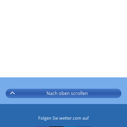
Nach oben
scrollen
Folgen Sie wetter.com auf