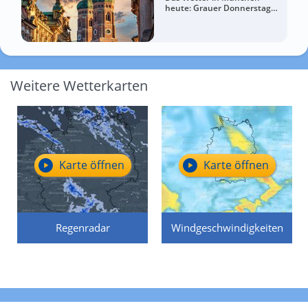
heute: Grauer Donnerstag
bringt Abkühlung
Weitere Wetterkarten
Karte öffnen
Karte öffnen
Regenradar
Windgeschwindigkeiten