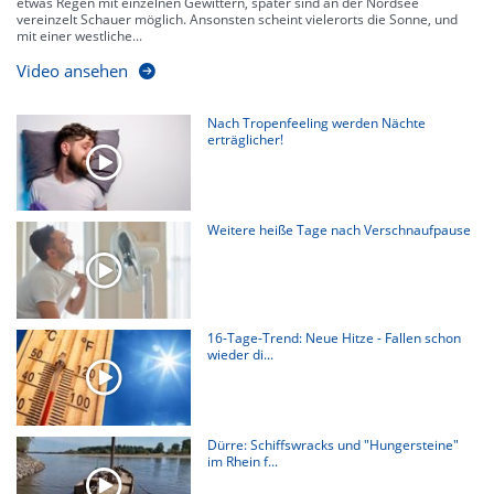
etwas Regen mit einzelnen Gewittern, später sind an der Nordsee
vereinzelt Schauer möglich. Ansonsten scheint vielerorts die Sonne, und
mit einer westliche...
Video ansehen
Nach Tropenfeeling werden Nächte
erträglicher!
Weitere heiße Tage nach Verschnaufpause
16-Tage-Trend: Neue Hitze - Fallen schon
wieder di...
Dürre: Schiffswracks und "Hungersteine"
im Rhein f...