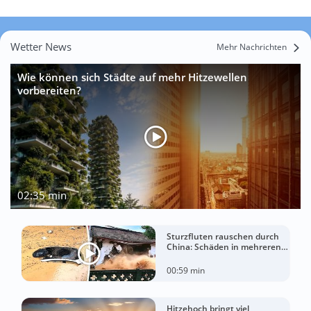
Wetter News
Mehr Nachrichten
Wie können sich Städte auf mehr Hitzewellen
vorbereiten?
02:35 min
Sturzfluten rauschen durch
China: Schäden in mehreren
Regionen gemeldet
00:59 min
Hitzehoch bringt viel