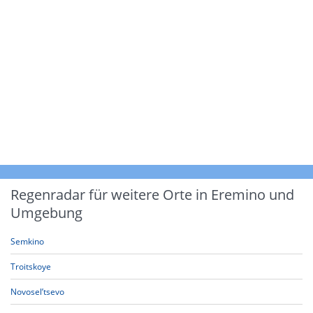
Regenradar für weitere Orte in Eremino und
Umgebung
Semkino
Troitskoye
Novosel’tsevo