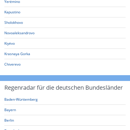
Yerëmino
Kapustino
Sholokhovo
Novoaleksandrovo
Kiyëvo
Krasnaya Gorka
Chiverevo
Regenradar für die deutschen Bundesländer
Baden-Württemberg
Bayern
Berlin