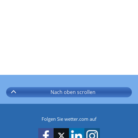
Nach oben
scrollen
Folgen Sie wetter.com auf