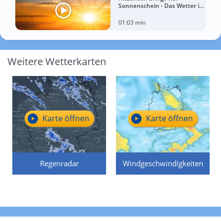
Sonnenschein - Das Wetter in
60 Sekunden
01:03 min
Weitere Wetterkarten
Karte öffnen
Karte öffnen
Regenradar
Windgeschwindigkeiten