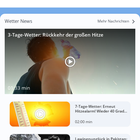
Wetter News
Mehr Nachrichten
3-Tage-Wetter: Rückkehr der großen Hitze
01:33 min
7-Tage-Wetter: Erneut
Hitzealarm! Wieder 40 Grad
möglich!
02:00 min
Lawinenunglück in Pakistan: