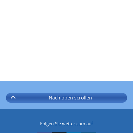
Nach oben
scrollen
Folgen Sie wetter.com auf