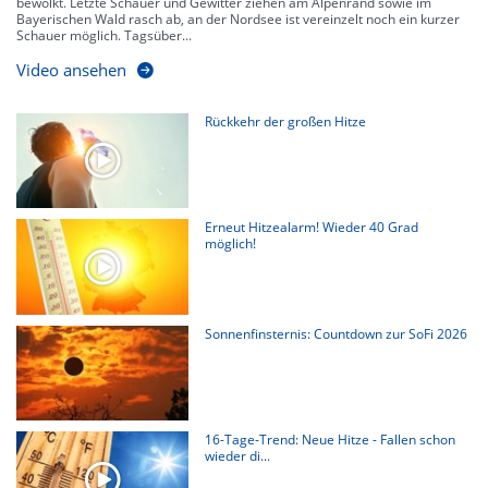
bewölkt. Letzte Schauer und Gewitter ziehen am Alpenrand sowie im
Bayerischen Wald rasch ab, an der Nordsee ist vereinzelt noch ein kurzer
Schauer möglich. Tagsüber...
Video ansehen
Rückkehr der großen Hitze
Erneut Hitzealarm! Wieder 40 Grad
möglich!
Sonnenfinsternis: Countdown zur SoFi 2026
16-Tage-Trend: Neue Hitze - Fallen schon
wieder di...