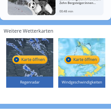
Zehn Bergsteiger:innen
sterben am Broad Peak
00:48 min
Weitere Wetterkarten
Karte öffnen
Karte öffnen
Regenradar
Windgeschwindigkeiten