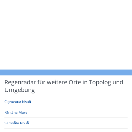
Regenradar für weitere Orte in Topolog und
Umgebung
Cișmeaua Nouă
Fântâna Mare
Sâmbăta Nouă