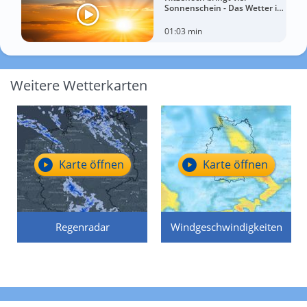
Sonnenschein - Das Wetter in
60 Sekunden
01:03 min
Weitere Wetterkarten
Karte öffnen
Karte öffnen
Regenradar
Windgeschwindigkeiten