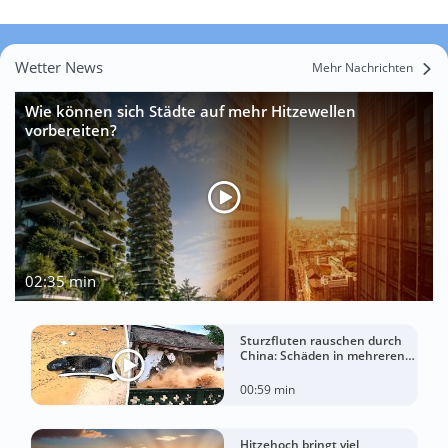
Wetter News
Mehr Nachrichten
Wie können sich Städte auf mehr Hitzewellen
vorbereiten?
02:35 min
Sturzfluten rauschen durch
China: Schäden in mehreren
Regionen gemeldet
00:59 min
Hitzehoch bringt viel