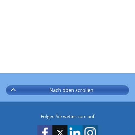
Nach oben
scrollen
Folgen Sie wetter.com auf