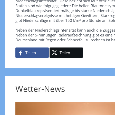
Niederschlagsintensität. Diese bezieht sich laut offiziel
Stufen sind wie folgt gegliedert: Die hellen Blautöne sym
Dunkelblau repräsentiert mäßige bis starke Niederschläg
Niederschlagsereignisse mit heftigen Gewittern, Starkre
gibt Niederschläge mit über 150 l/m² pro Stunde an. So
Neben der Niederschlagsintensität kann auch die Zugge
Neben der 5-minütigen Radaraufzeichnung gibt es eine
Deutschland mit Regen oder Schneefall zu rechnen ist bz
Teilen
Teilen
Wetter-News