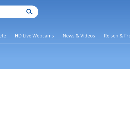
ete
HD Live Webcams
News & Videos
Reisen & Fre