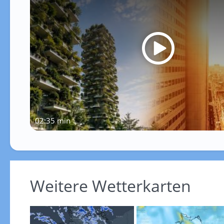
02:35 min
Weitere Wetterkarten