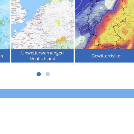
Unwetterwarnungen
en
Gewitterrisiko
Deutschland