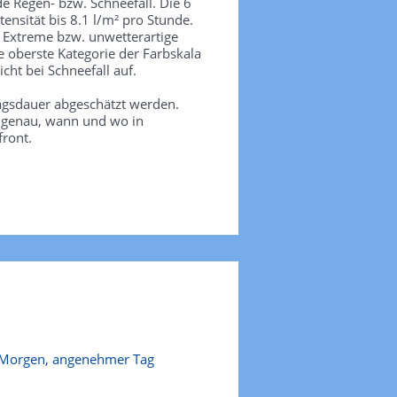
de Regen- bzw. Schneefall. Die 6
tensität bis 8.1 l/m² pro Stunde.
. Extreme bzw. unwetterartige
e oberste Kategorie der Farbskala
icht bei Schneefall auf.
agsdauer abgeschätzt werden.
e genau, wann und wo in
front.
 Morgen, angenehmer Tag