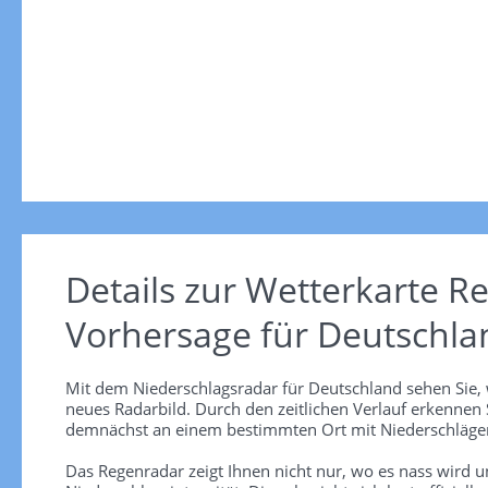
Details zur Wetterkarte
Re
Vorhersage für Deutschla
Mit dem Niederschlagsradar für Deutschland sehen Sie, 
neues Radarbild. Durch den zeitlichen Verlauf erkennen
demnächst an einem bestimmten Ort mit Niederschlägen
Das Regenradar zeigt Ihnen nicht nur, wo es nass wird 