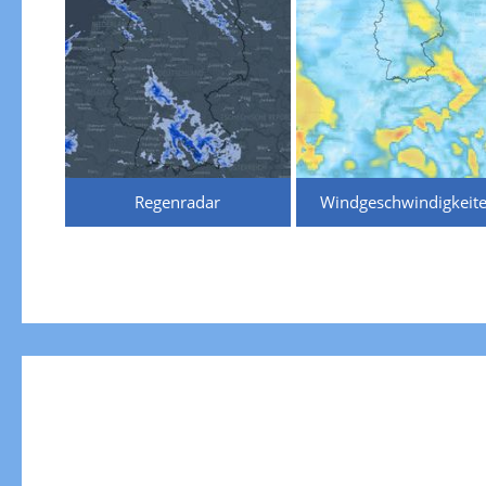
Regenradar
Windgeschwindigkeit