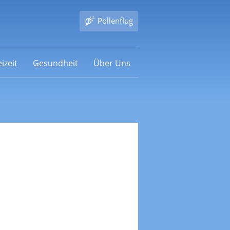
Pollenflug
izeit
Gesundheit
Über Uns