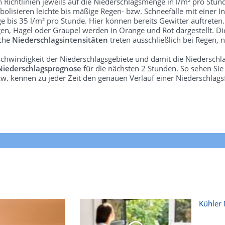
len Richtlinien jeweils auf die Niederschlagsmenge in l/m² pro Stun
bolisieren leichte bis mäßige Regen- bzw. Schneefälle mit einer In
e bis 35 l/m² pro Stunde. Hier können bereits Gewitter auftreten
gen, Hagel oder Graupel werden in Orange und Rot dargestellt. Di
lche
Niederschlagsintensitäten
treten ausschließlich bei Regen, n
schwindigkeit der Niederschlagsgebiete und damit die Niederschl
Niederschlagsprognose
für die nächsten 2 Stunden. So sehen Si
w. kennen zu jeder Zeit den genauen Verlauf einer Niederschlags
Kühler