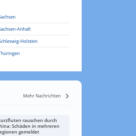
Sachsen
Sachsen-Anhalt
Schleswig-Holstein
Thüringen
Mehr Nachrichten
turzfluten rauschen durch
hina: Schäden in mehreren
egionen gemeldet