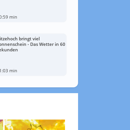
0:59 min
itzehoch bringt viel
onnenschein - Das Wetter in 60
ekunden
1:03 min