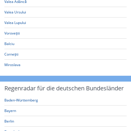
Valea Adâncă
Valea Ursului
Valea Lupului
Vorovești
Balciu
Cornești
Miroslava
Regenradar für die deutschen Bundesländer
Baden-Württemberg
Bayern
Berlin