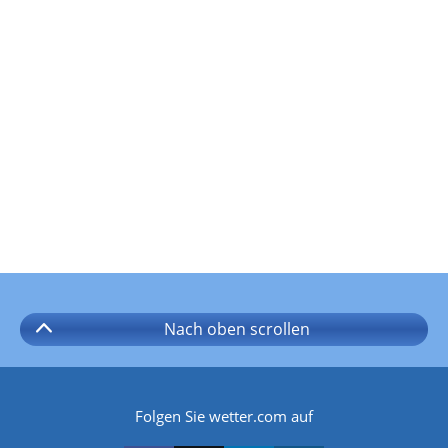
Nach oben
scrollen
Folgen Sie wetter.com auf