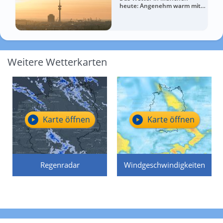
heute: Angenehm warm mit
mehr Wolken zum Abend
Weitere Wetterkarten
Karte öffnen
Karte öffnen
Regenradar
Windgeschwindigkeiten