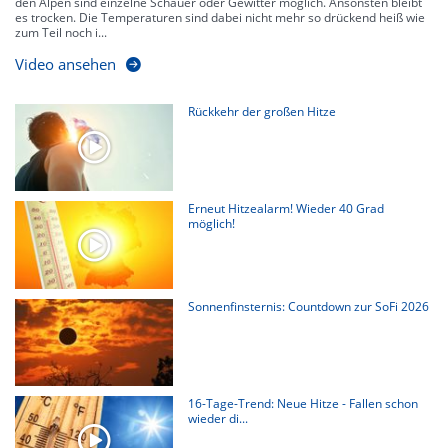
den Alpen sind einzelne Schauer oder Gewitter möglich. Ansonsten bleibt
es trocken. Die Temperaturen sind dabei nicht mehr so drückend heiß wie
zum Teil noch i...
Video ansehen
Rückkehr der großen Hitze
Erneut Hitzealarm! Wieder 40 Grad
möglich!
Sonnenfinsternis: Countdown zur SoFi 2026
16-Tage-Trend: Neue Hitze - Fallen schon
wieder di...