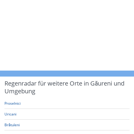
Regenradar für weitere Orte in Găureni und
Umgebung
Proselnici
Uricani
Brătuleni