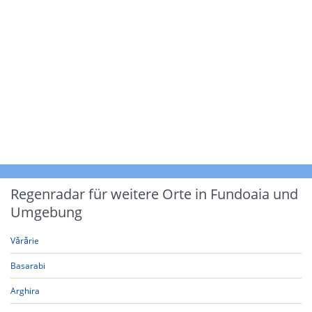
Regenradar für weitere Orte in Fundoaia und
Umgebung
Vărărie
Basarabi
Arghira