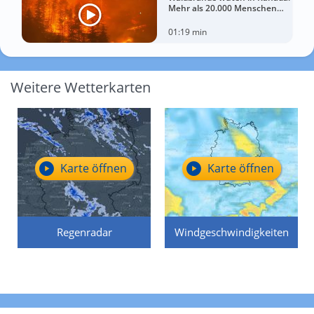
Mehr als 20.000 Menschen
evakuiert
01:19 min
Weitere Wetterkarten
Karte öffnen
Karte öffnen
Regenradar
Windgeschwindigkeiten