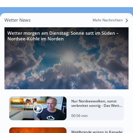
Wetter News
Mehr Nachrichten
Wetter morgen am Dienstag: Sonne satt im Süden –
Nordsee-Kühle im Norden
Nur Nordseewolken, sonst
verbreitet sonnig - Das Wetter
in 60 Sekunden
00:56 min
Waldbrände wüten in Kanada: