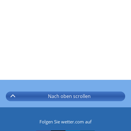
Nach oben
scrollen
Folgen Sie wetter.com auf