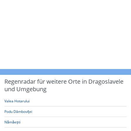
Regenradar für weitere Orte in Dragoslavele
und Umgebung
Valea Hotarului
Podu Dâmboviţei
Nămăești