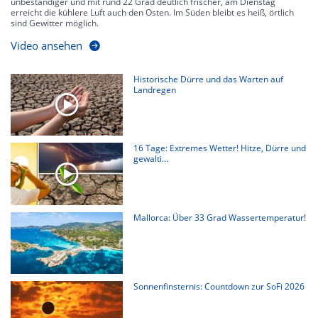
unbeständiger und mit rund 22 Grad deutlich frischer, am Dienstag
erreicht die kühlere Luft auch den Osten. Im Süden bleibt es heiß, örtlich
sind Gewitter möglich.
Video ansehen
Historische Dürre und das Warten auf
Landregen
16 Tage: Extremes Wetter! Hitze, Dürre und
gewalti...
Mallorca: Über 33 Grad Wassertemperatur!
Sonnenfinsternis: Countdown zur SoFi 2026