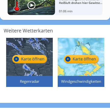
Heißluft drohen hier Gewitter
mit Sturm
01:06 min
Weitere Wetterkarten
Karte öffnen
Karte öffnen
Regenradar
Windgeschwindigkeiten