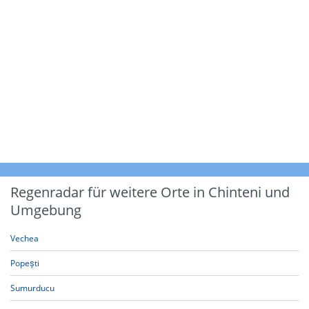
Regenradar für weitere Orte in Chinteni und
Umgebung
Vechea
Popești
Sumurducu