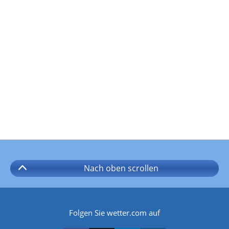
Nach oben
scrollen
Folgen Sie wetter.com auf