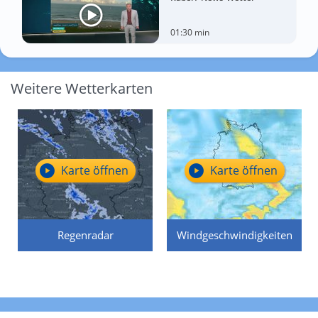
01:30 min
Weitere Wetterkarten
Karte öffnen
Karte öffnen
Regenradar
Windgeschwindigkeiten