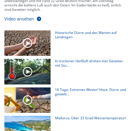
unbeständiger und mit rund 22 Grad deutlich frischer, am Dienstag
erreicht die kühlere Luft auch den Osten. Im Süden bleibt es heiß, örtlich
sind Gewitter möglich.
Video ansehen
Historische Dürre und das Warten auf
Landregen
In trockener Heißluft drohen hier Gewitter
mit Stu...
16 Tage: Extremes Wetter! Hitze, Dürre und
gewalti...
Mallorca: Über 33 Grad Wassertemperatur!