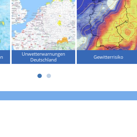
Unwetterwarnungen
en
Gewitterrisiko
Deutschland