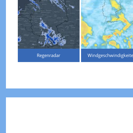
Regenradar
Windgeschwindigkeit