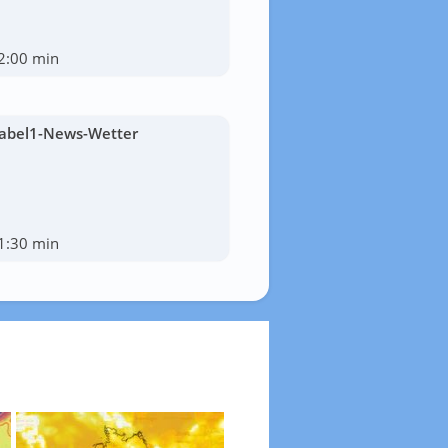
2:00 min
abel1-News-Wetter
1:30 min