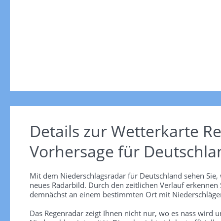
Details zur Wetterkarte
Re
Vorhersage für Deutschla
Mit dem Niederschlagsradar für Deutschland sehen Sie, 
neues Radarbild. Durch den zeitlichen Verlauf erkennen
demnächst an einem bestimmten Ort mit Niederschlägen
Das Regenradar zeigt Ihnen nicht nur, wo es nass wird 