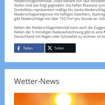
Niederschlagsintensität. Diese bezieht sich laut offiziel
Stufen sind wie folgt gegliedert: Die hellen Blautöne sym
Dunkelblau repräsentiert mäßige bis starke Niederschläg
Niederschlagsereignisse mit heftigen Gewittern, Starkre
gibt Niederschläge mit über 150 l/m² pro Stunde an. So
Neben der Niederschlagsintensität kann auch die Zugge
Neben der 5-minütigen Radaraufzeichnung gibt es eine
Deutschland mit Regen oder Schneefall zu rechnen ist bz
Teilen
Teilen
Wetter-News