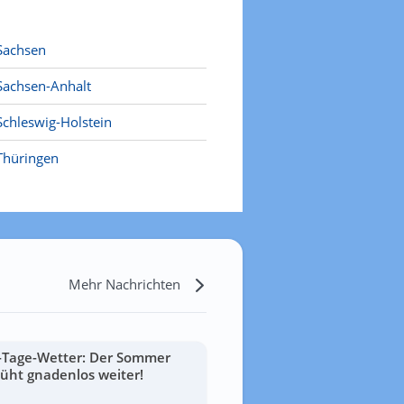
Sachsen
Sachsen-Anhalt
Schleswig-Holstein
Thüringen
Mehr Nachrichten
-Tage-Wetter: Der Sommer
lüht gnadenlos weiter!