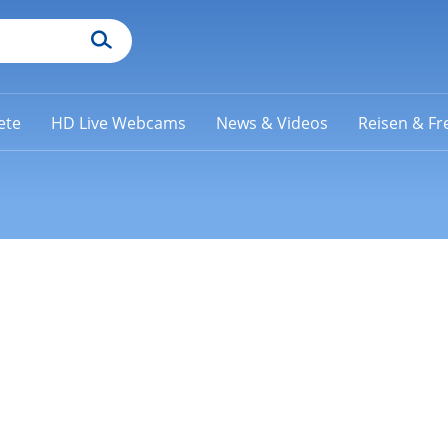
ete
HD Live Webcams
News & Videos
Reisen & Fre