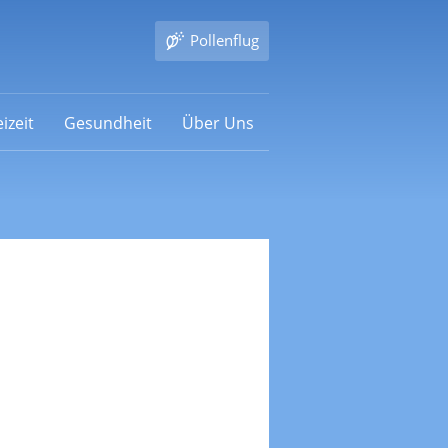
Pollenflug
izeit
Gesundheit
Über Uns