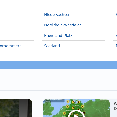
Niedersachsen
Nordrhein-Westfalen
Rheinland-Pfalz
Vorpommern
Saarland
W
O