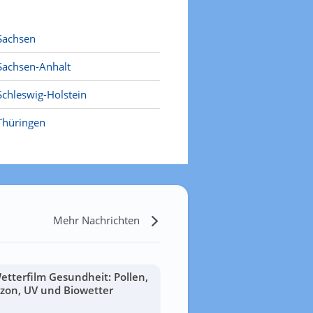
Sachsen
Sachsen-Anhalt
Schleswig-Holstein
Thüringen
Mehr Nachrichten
etterfilm Gesundheit: Pollen,
zon, UV und Biowetter