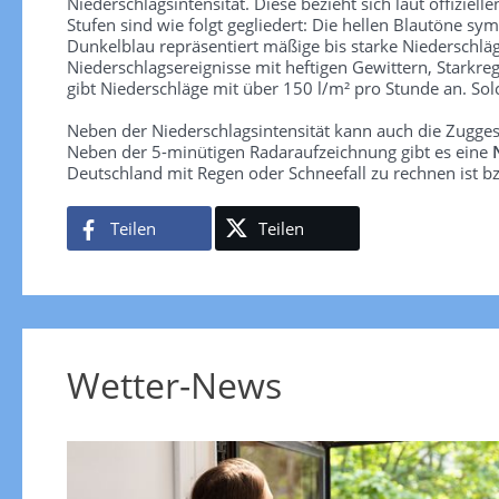
Niederschlagsintensität. Diese bezieht sich laut offiziel
Stufen sind wie folgt gegliedert: Die hellen Blautöne sym
Dunkelblau repräsentiert mäßige bis starke Niederschläg
Niederschlagsereignisse mit heftigen Gewittern, Starkre
gibt Niederschläge mit über 150 l/m² pro Stunde an. So
Neben der Niederschlagsintensität kann auch die Zugge
Neben der 5-minütigen Radaraufzeichnung gibt es eine
Deutschland mit Regen oder Schneefall zu rechnen ist bz
Teilen
Teilen
Wetter-News