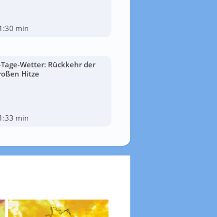
1:30 min
-Tage-Wetter: Rückkehr der
roßen Hitze
1:33 min