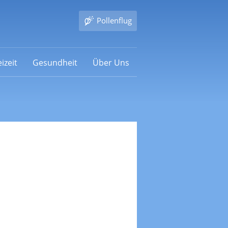
Pollenflug
izeit
Gesundheit
Über Uns