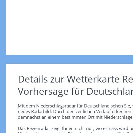
Details zur Wetterkarte
Re
Vorhersage für Deutschla
Mit dem Niederschlagsradar für Deutschland sehen Sie, 
neues Radarbild. Durch den zeitlichen Verlauf erkennen
demnächst an einem bestimmten Ort mit Niederschlägen
Das Regenradar zeigt Ihnen nicht nur, wo es nass wird 