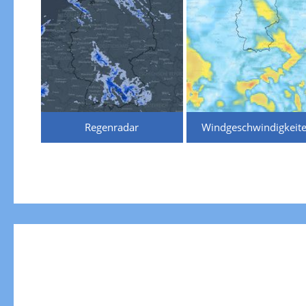
Regenradar
Windgeschwindigkeit