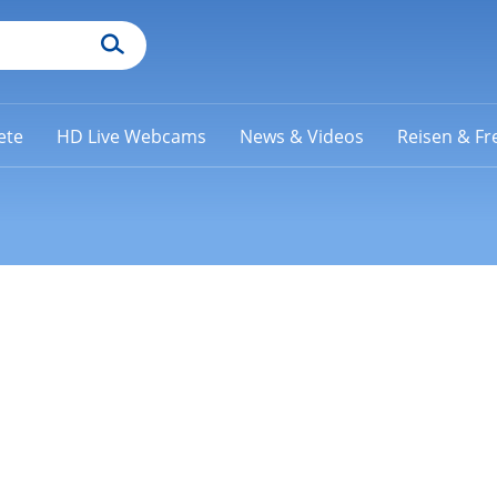
ete
HD Live Webcams
News & Videos
Reisen & Fre