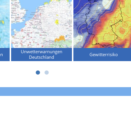
Unwetterwarnungen
en
Gewitterrisiko
Deutschland