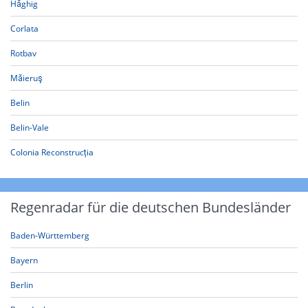
Hăghig
Corlata
Rotbav
Măieruş
Belin
Belin-Vale
Colonia Reconstrucția
Regenradar für die deutschen Bundesländer
Baden-Württemberg
Bayern
Berlin