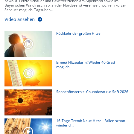
bewölkt. Letzte Schauer und Gewitter ziehen am Alpenrand sowie im
Bayerischen Wald rasch ab, an der Nordsee ist vereinzelt noch ein kurzer
Schauer möglich. Tagsüber...
Video ansehen
Rückkehr der großen Hitze
Erneut Hitzealarm! Wieder 40 Grad
möglich!
Sonnenfinsternis: Countdown zur SoFi 2026
16-Tage-Trend: Neue Hitze - Fallen schon
wieder di...