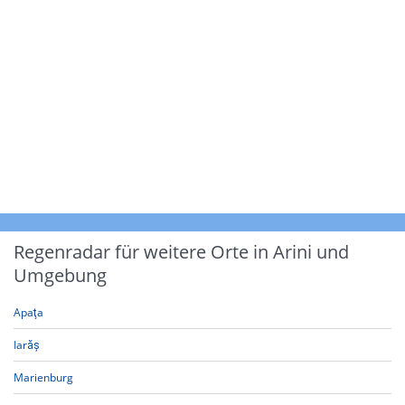
Regenradar für weitere Orte in Arini und
Umgebung
Apaţa
Iarăș
Marienburg