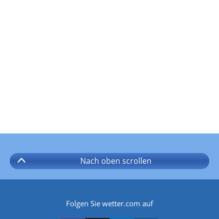
Nach oben
scrollen
Folgen Sie wetter.com auf