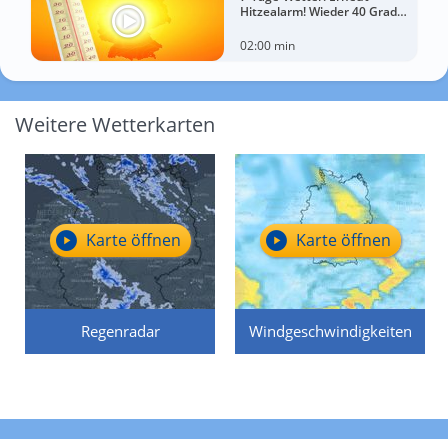
Hitzealarm! Wieder 40 Grad
möglich!
02:00 min
Weitere Wetterkarten
Karte öffnen
Karte öffnen
Regenradar
Windgeschwindigkeiten