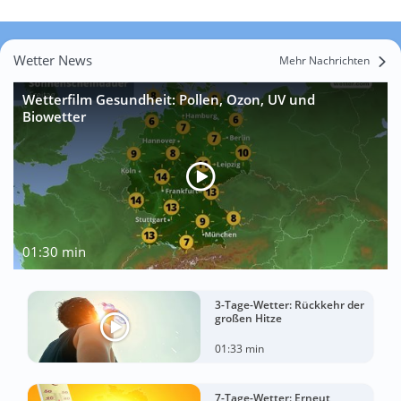
Wetter News
Mehr Nachrichten
Wetterfilm Gesundheit: Pollen, Ozon, UV und
Biowetter
01:30 min
3-Tage-Wetter: Rückkehr der
großen Hitze
01:33 min
7-Tage-Wetter: Erneut