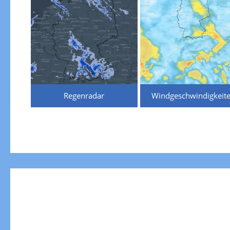
Regenradar
Windgeschwindigkeit