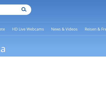
ete
HD Live Webcams
News & Videos
Reisen & Fre
ca