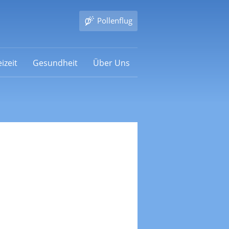
Pollenflug
izeit
Gesundheit
Über Uns