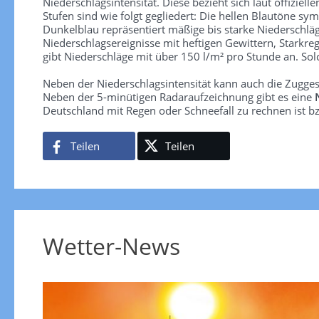
Niederschlagsintensität. Diese bezieht sich laut offiziel
Stufen sind wie folgt gegliedert: Die hellen Blautöne sym
Dunkelblau repräsentiert mäßige bis starke Niederschläg
Niederschlagsereignisse mit heftigen Gewittern, Starkre
gibt Niederschläge mit über 150 l/m² pro Stunde an. So
Neben der Niederschlagsintensität kann auch die Zugge
Neben der 5-minütigen Radaraufzeichnung gibt es eine
Deutschland mit Regen oder Schneefall zu rechnen ist bz
Teilen
Teilen
Wetter-News