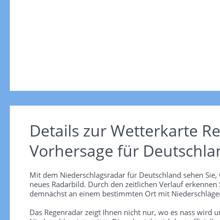
Details zur Wetterkarte
Re
Vorhersage für Deutschla
Mit dem Niederschlagsradar für Deutschland sehen Sie, 
neues Radarbild. Durch den zeitlichen Verlauf erkennen
demnächst an einem bestimmten Ort mit Niederschlägen
Das Regenradar zeigt Ihnen nicht nur, wo es nass wird 