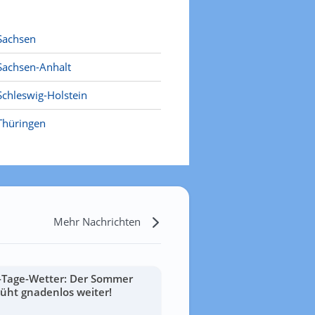
Sachsen
Sachsen-Anhalt
Schleswig-Holstein
Thüringen
Mehr Nachrichten
-Tage-Wetter: Der Sommer
lüht gnadenlos weiter!