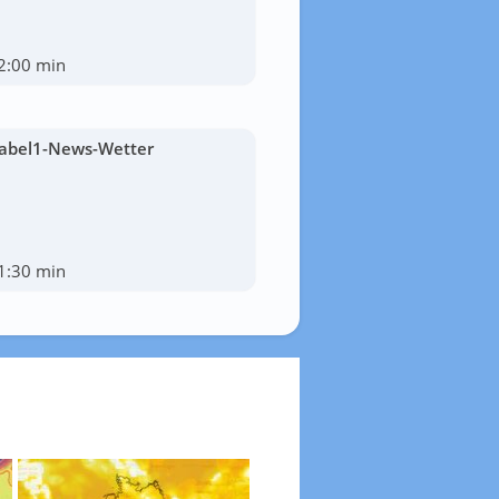
2:00 min
abel1-News-Wetter
1:30 min