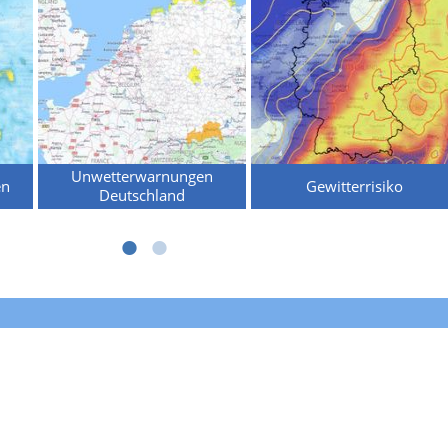
Unwetterwarnungen
en
Gewitterrisiko
Deutschland