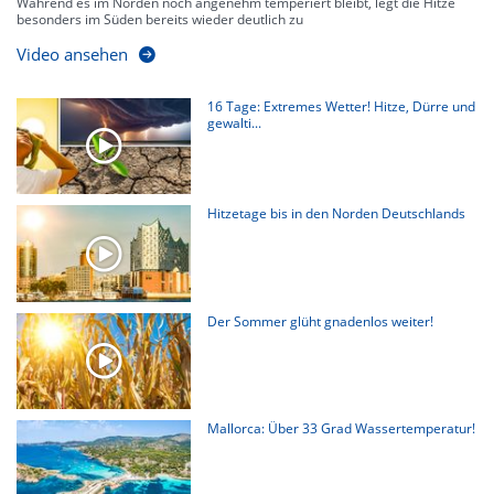
Während es im Norden noch angenehm temperiert bleibt, legt die Hitze
besonders im Süden bereits wieder deutlich zu
Video ansehen
16 Tage: Extremes Wetter! Hitze, Dürre und
gewalti...
Hitzetage bis in den Norden Deutschlands
Der Sommer glüht gnadenlos weiter!
Mallorca: Über 33 Grad Wassertemperatur!