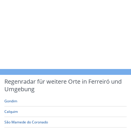
Regenradar für weitere Orte in Ferreiró und
Umgebung
Gondim
Calquim
São Mamede do Coronado