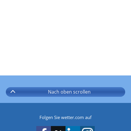
Nach oben
scrollen
Folgen Sie wetter.com auf