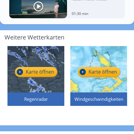
01:30 min
Weitere Wetterkarten
Karte öffnen
Karte öffnen
Regenradar
Windgeschwindigkeiten