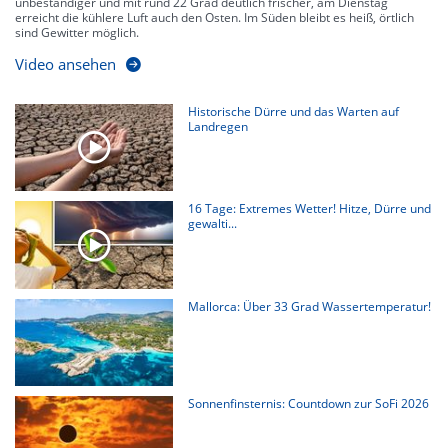
unbeständiger und mit rund 22 Grad deutlich frischer, am Dienstag
erreicht die kühlere Luft auch den Osten. Im Süden bleibt es heiß, örtlich
sind Gewitter möglich.
Video ansehen
Historische Dürre und das Warten auf
Landregen
16 Tage: Extremes Wetter! Hitze, Dürre und
gewalti...
Mallorca: Über 33 Grad Wassertemperatur!
Sonnenfinsternis: Countdown zur SoFi 2026