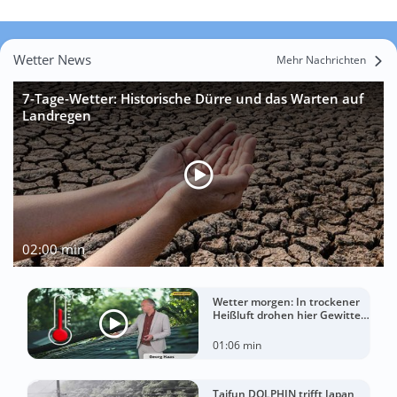
Wetter News
Mehr Nachrichten
7-Tage-Wetter: Historische Dürre und das Warten auf
Landregen
02:00 min
Wetter morgen: In trockener
Heißluft drohen hier Gewitter
mit Sturm
01:06 min
Taifun DOLPHIN trifft Japan