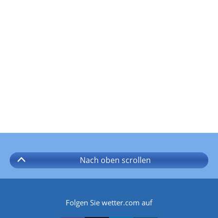
Nach oben
scrollen
Folgen Sie wetter.com auf