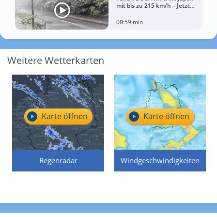
mit bis zu 215 km/h – Jetzt
drohen China Unwetter
00:59 min
Weitere Wetterkarten
Karte öffnen
Karte öffnen
Regenradar
Windgeschwindigkeiten