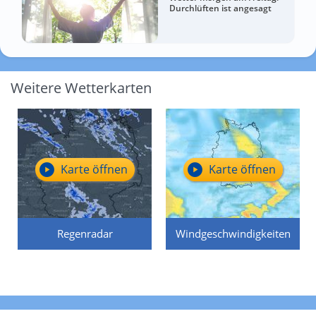
Durchlüften ist angesagt
Weitere Wetterkarten
Karte öffnen
Karte öffnen
Regenradar
Windgeschwindigkeiten