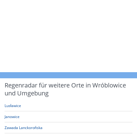
Regenradar für weitere Orte in Wróblowice
und Umgebung
Lusławice
Janowice
Zawada Lanckorońska