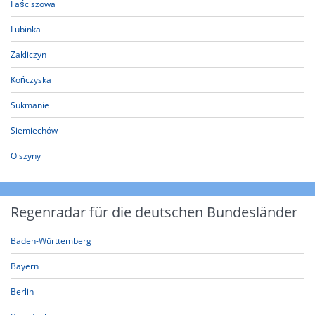
Faściszowa
Lubinka
Zakliczyn
Kończyska
Sukmanie
Siemiechów
Olszyny
Regenradar für die deutschen Bundesländer
Baden-Württemberg
Bayern
Berlin