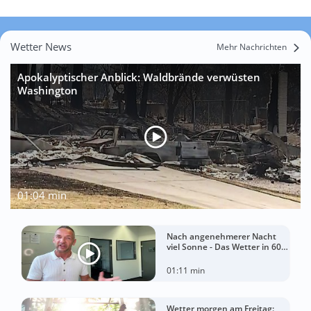
Wetter News
Mehr Nachrichten
Apokalyptischer Anblick: Waldbrände verwüsten
Washington
01:04 min
Nach angenehmerer Nacht
viel Sonne - Das Wetter in 60
Sekunden
01:11 min
Wetter morgen am Freitag: