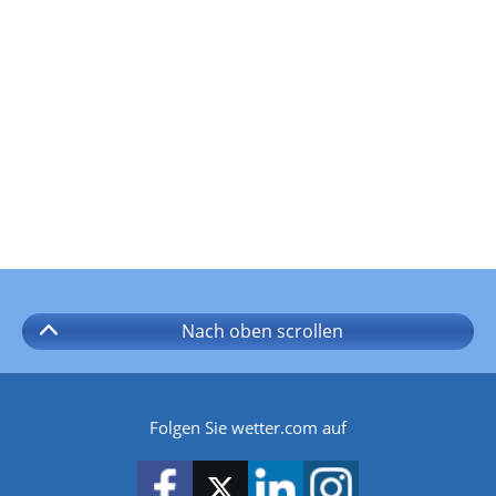
Nach oben
scrollen
Folgen Sie wetter.com auf