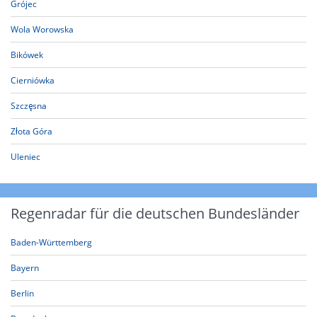
Grójec
Wola Worowska
Bikówek
Cierniówka
Szczęsna
Złota Góra
Uleniec
Regenradar für die deutschen Bundesländer
Baden-Württemberg
Bayern
Berlin