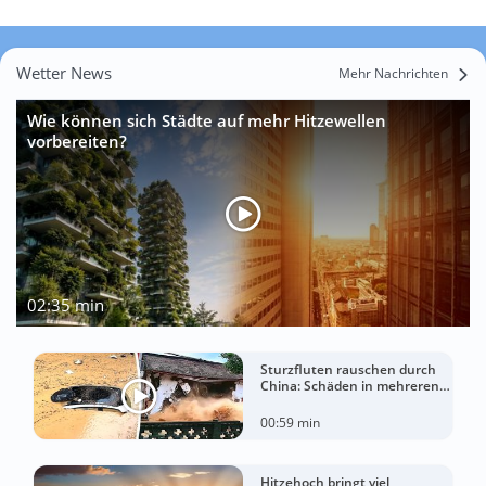
Wetter News
Mehr Nachrichten
Wie können sich Städte auf mehr Hitzewellen
vorbereiten?
02:35 min
Sturzfluten rauschen durch
China: Schäden in mehreren
Regionen gemeldet
00:59 min
Hitzehoch bringt viel