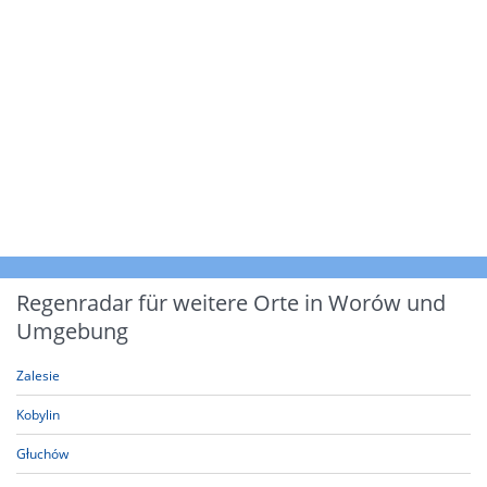
Regenradar für weitere Orte in Worów und
Umgebung
Zalesie
Kobylin
Głuchów