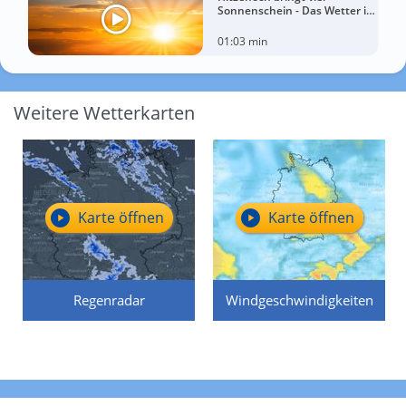
Sonnenschein - Das Wetter in
60 Sekunden
01:03 min
Weitere Wetterkarten
Karte öffnen
Karte öffnen
Regenradar
Windgeschwindigkeiten