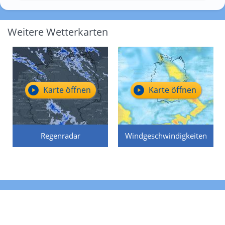
Weitere Wetterkarten
Karte öffnen
Karte öffnen
Regenradar
Windgeschwindigkeiten