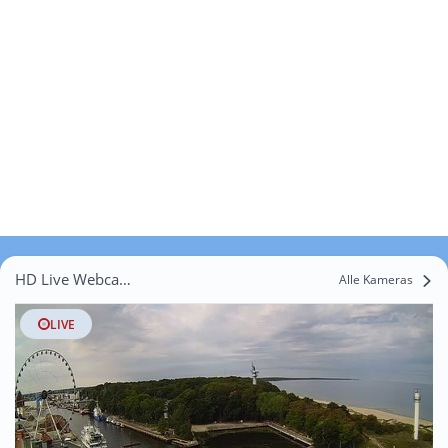
HD Live Webcams Starza
Alle Kameras
LIVE