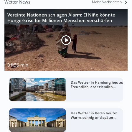
Wetter News
Mehr Nachrichten
Vereinte Nationen schlagen Alarm: El Niño könnte
Hungerkrise für Millionen Menschen verschärfen
01:56 min
Das Wetter in Hamburg heute:
Freundlich, aber ziemlich
windig
Das Wetter in Berlin heute:
Warm, sonnig und später
wolkiger