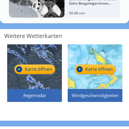
Zehn Bergsteiger:innen
sterben am Broad Peak
00:48 min
Weitere Wetterkarten
Karte öffnen
Karte öffnen
Regenradar
Windgeschwindigkeiten