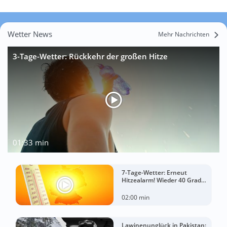
Wetter News
Mehr Nachrichten
3-Tage-Wetter: Rückkehr der großen Hitze
01:33 min
7-Tage-Wetter: Erneut
Hitzealarm! Wieder 40 Grad
möglich!
02:00 min
Lawinenunglück in Pakistan: