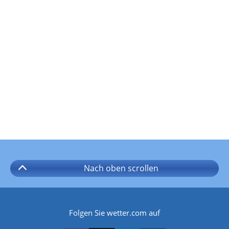
Nach oben
scrollen
Folgen Sie wetter.com auf