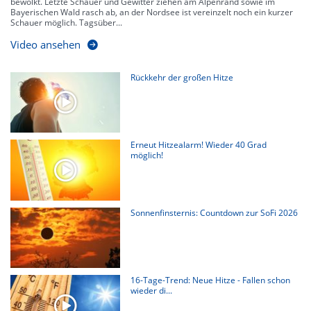
bewölkt. Letzte Schauer und Gewitter ziehen am Alpenrand sowie im
Bayerischen Wald rasch ab, an der Nordsee ist vereinzelt noch ein kurzer
Schauer möglich. Tagsüber...
Video ansehen
Rückkehr der großen Hitze
Erneut Hitzealarm! Wieder 40 Grad
möglich!
Sonnenfinsternis: Countdown zur SoFi 2026
16-Tage-Trend: Neue Hitze - Fallen schon
wieder di...