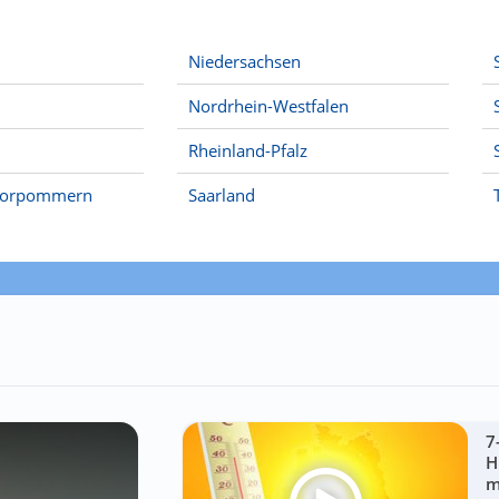
Niedersachsen
Nordrhein-Westfalen
Rheinland-Pfalz
Vorpommern
Saarland
7
H
m