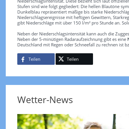
Niederschlagsintensität. Diese bezieht sich laut offiziel
Stufen sind wie folgt gegliedert: Die hellen Blautöne sym
Dunkelblau repräsentiert mäßige bis starke Niederschläg
Niederschlagsereignisse mit heftigen Gewittern, Starkre
gibt Niederschläge mit über 150 l/m² pro Stunde an. So
Neben der Niederschlagsintensität kann auch die Zugge
Neben der 5-minütigen Radaraufzeichnung gibt es eine
Deutschland mit Regen oder Schneefall zu rechnen ist bz
Teilen
Teilen
Wetter-News