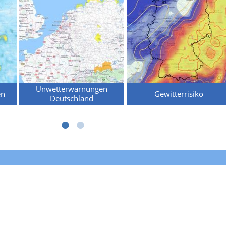
Unwetterwarnungen
en
Gewitterrisiko
Deutschland