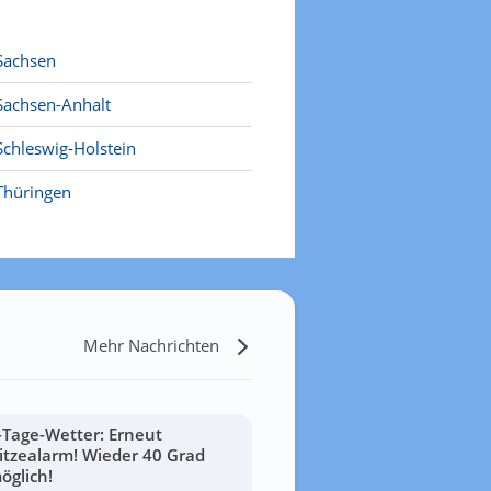
Sachsen
Sachsen-Anhalt
Schleswig-Holstein
Thüringen
Mehr Nachrichten
-Tage-Wetter: Erneut
itzealarm! Wieder 40 Grad
öglich!