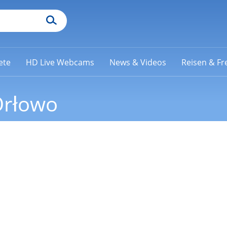
ete
HD Live Webcams
News & Videos
Reisen & Fre
Orłowo