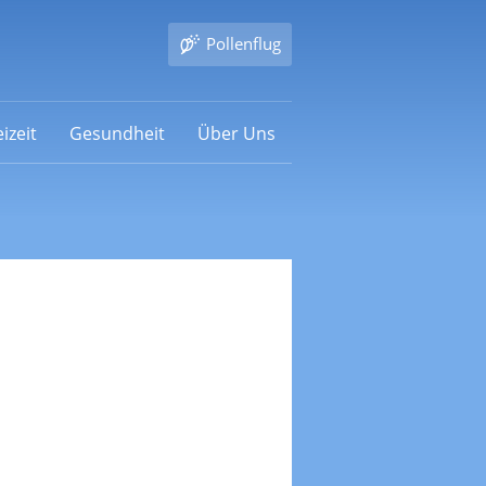
Pollenflug
izeit
Gesundheit
Über Uns