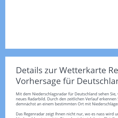
Details zur Wetterkarte
Re
Vorhersage für Deutschla
Mit dem Niederschlagsradar für Deutschland sehen Sie, 
neues Radarbild. Durch den zeitlichen Verlauf erkennen
demnächst an einem bestimmten Ort mit Niederschlägen
Das Regenradar zeigt Ihnen nicht nur, wo es nass wird 