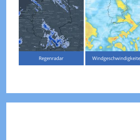
Regenradar
Windgeschwindigkeit