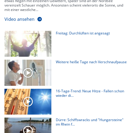
etwas Regen mit einzelnen Gewittern, später sind an der Nordsee
vereinzelt Schauer möglich. Ansonsten scheint vielerorts die Sonne, und
mit einer westliche...
Video ansehen
Freitag: Durchlüften ist angesagt
Weitere heiße Tage nach Verschnaufpause
16-Tage-Trend: Neue Hitze - Fallen schon
wieder di...
Dürre: Schiffswracks und "Hungersteine"
im Rhein f...