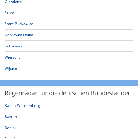
Gierałcice
Szum
Stare Budkowice
Dabrówka Dolna
Leśniówka
Wierzchy
Wąsice
Regenradar für die deutschen Bundesländer
Baden-Württemberg
Bayern
Berlin