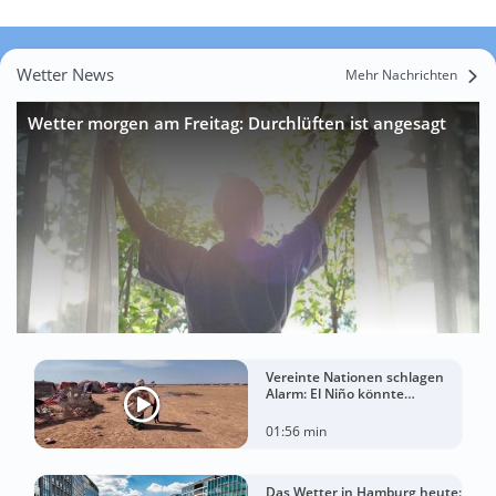
Wetter News
Mehr Nachrichten
Wetter morgen am Freitag: Durchlüften ist angesagt
Vereinte Nationen schlagen
Alarm: El Niño könnte
Hungerkrise für Millionen
Menschen verschärfen
01:56 min
Das Wetter in Hamburg heute: