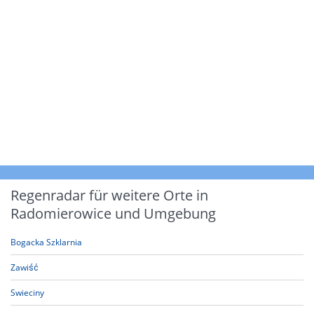
Regenradar für weitere Orte in
Radomierowice und Umgebung
Bogacka Szklarnia
Zawiść
Swieciny