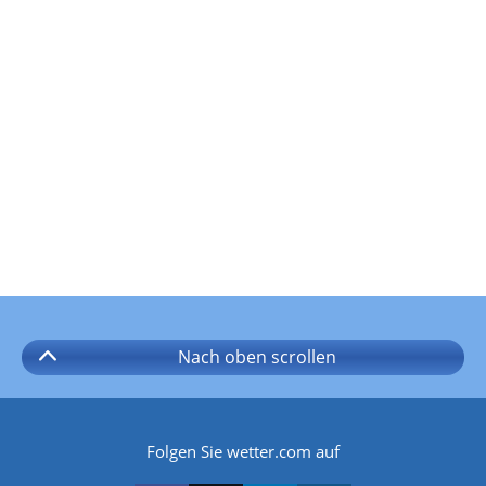
Nach oben
scrollen
Folgen Sie wetter.com auf