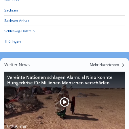
Sachsen
Sachsen-Anhalt
Schleswig-Holstein
Thüringen
Wetter News
Mehr Nachrichten
Vereinte Nationen schlagen Alarm: El Niño könnte
Hungerkrise für Millionen Menschen verschärfen
01:56 min