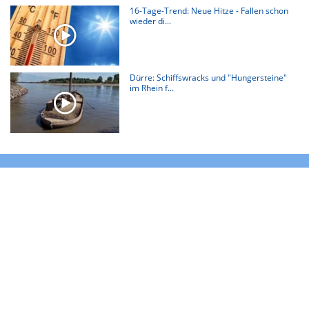
16-Tage-Trend: Neue Hitze - Fallen schon
wieder di...
Dürre: Schiffswracks und "Hungersteine"
im Rhein f...