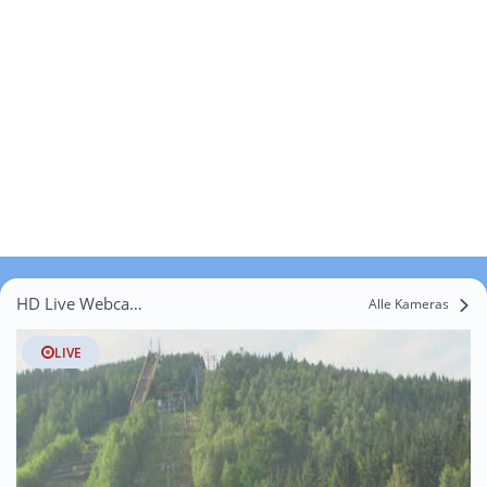
HD Live Webcams Raciborowice Górne
Alle Kameras
LIVE