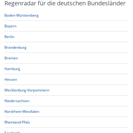
Regenradar für die deutschen Bundesländer
Baden-Württemberg
Bayern
Berlin
Brandenburg
Bremen
Hamburg
Hessen
Mecklenburg-Vorpommern
Niedersachsen
Nordrhein-Westfalen
Rheinland-Pfalz
Saarland