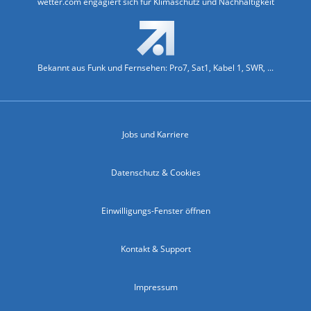
wetter.com engagiert sich für Klimaschutz und Nachhaltigkeit
Bekannt aus Funk und Fernsehen: Pro7, Sat1, Kabel 1, SWR, ...
Jobs und Karriere
Datenschutz & Cookies
Einwilligungs-Fenster öffnen
Kontakt & Support
Impressum