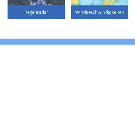
Regenradar
Windgeschwindigkeiten