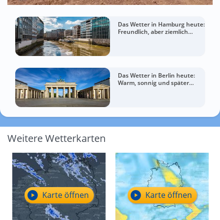
Das Wetter in Hamburg heute:
Freundlich, aber ziemlich
windig
Das Wetter in Berlin heute:
Warm, sonnig und später
wolkiger
Weitere Wetterkarten
Karte öffnen
Karte öffnen