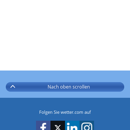
Nach oben
scrollen
Folgen Sie wetter.com auf