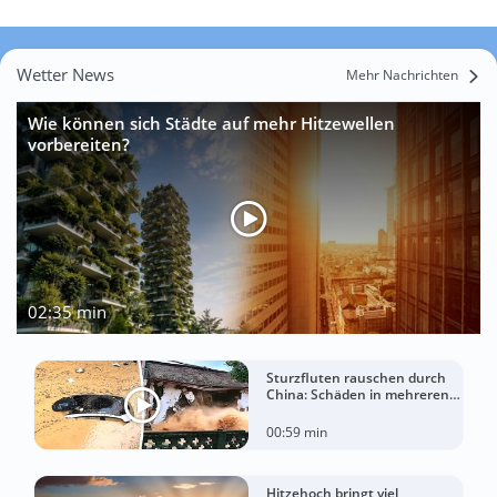
Wetter News
Mehr Nachrichten
Wie können sich Städte auf mehr Hitzewellen
vorbereiten?
02:35 min
Sturzfluten rauschen durch
China: Schäden in mehreren
Regionen gemeldet
00:59 min
Hitzehoch bringt viel