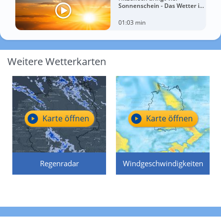
Sonnenschein - Das Wetter in
60 Sekunden
01:03 min
Weitere Wetterkarten
Karte öffnen
Karte öffnen
Regenradar
Windgeschwindigkeiten