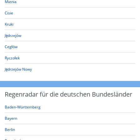
Mienia
Cisie
Kruki
Jędrzejów
Cegłów
Ryczołek
Jędrzejów Nowy
Regenradar für die deutschen Bundesländer
Baden-Württemberg
Bayern
Berlin