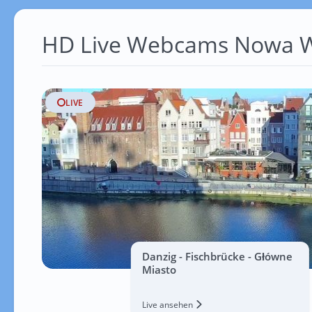
HD Live Webcams Nowa W
LIVE
Danzig - Fischbrücke - Główne
Miasto
Live ansehen