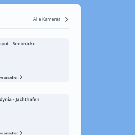
Alle Kameras
opot - Seebrücke
ive ansehen
dynia - Jachthafen
ive ansehen