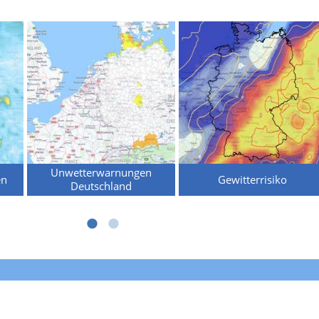
Unwetterwarnungen
en
Gewitterrisiko
Deutschland