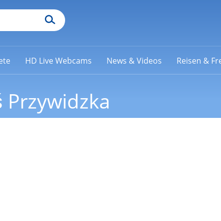
ete
HD Live Webcams
News & Videos
Reisen & Fre
 Przywidzka