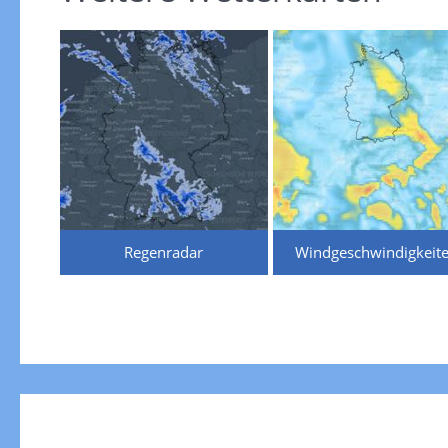
Regenradar
Windgeschwindigkeit