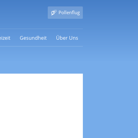
Pollenflug
izeit
Gesundheit
Über Uns