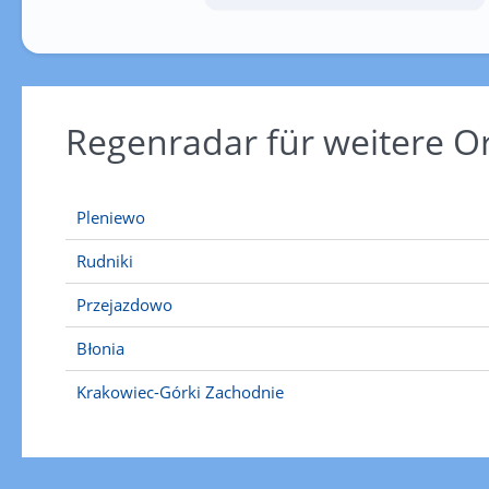
Regenradar für weitere 
Pleniewo
Rudniki
Przejazdowo
Błonia
Krakowiec-Górki Zachodnie