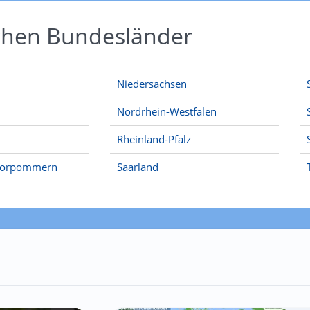
schen Bundesländer
Niedersachsen
Nordrhein-Westfalen
Rheinland-Pfalz
Vorpommern
Saarland