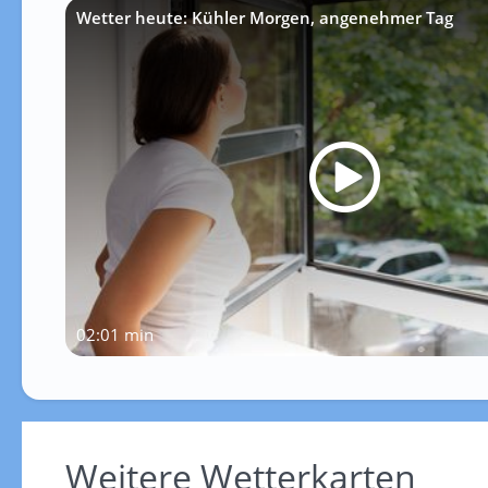
Wetter heute: Kühler Morgen, angenehmer Tag
02:01 min
Weitere Wetterkarten