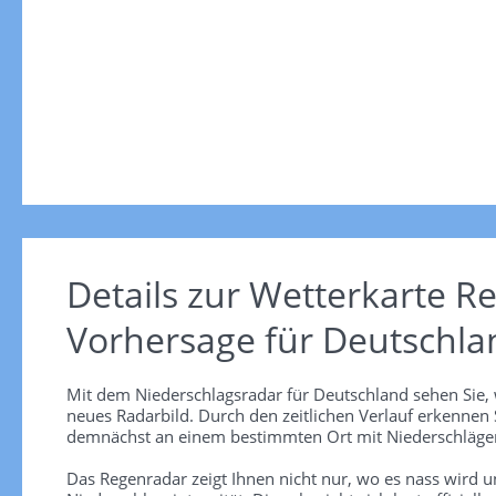
Details zur Wetterkarte
Re
Vorhersage für Deutschla
Mit dem Niederschlagsradar für Deutschland sehen Sie, 
neues Radarbild. Durch den zeitlichen Verlauf erkennen
demnächst an einem bestimmten Ort mit Niederschlägen
Das Regenradar zeigt Ihnen nicht nur, wo es nass wird 