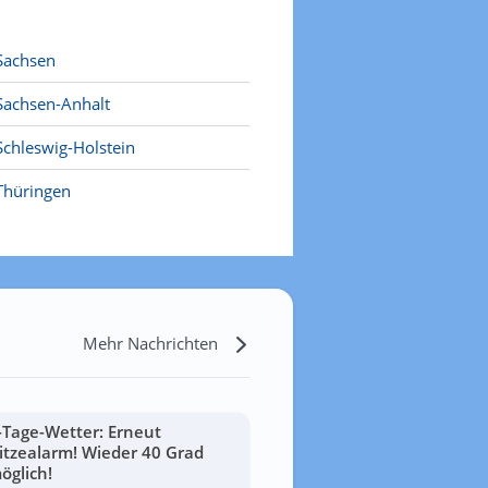
Sachsen
Sachsen-Anhalt
Schleswig-Holstein
Thüringen
Mehr Nachrichten
-Tage-Wetter: Erneut
itzealarm! Wieder 40 Grad
öglich!