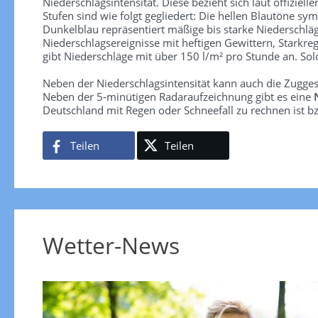
Niederschlagsintensität. Diese bezieht sich laut offiziel
Stufen sind wie folgt gegliedert: Die hellen Blautöne sym
Dunkelblau repräsentiert mäßige bis starke Niederschläg
Niederschlagsereignisse mit heftigen Gewittern, Starkre
gibt Niederschläge mit über 150 l/m² pro Stunde an. So
Neben der Niederschlagsintensität kann auch die Zugge
Neben der 5-minütigen Radaraufzeichnung gibt es eine
Deutschland mit Regen oder Schneefall zu rechnen ist bz
Teilen
Teilen
Wetter-News