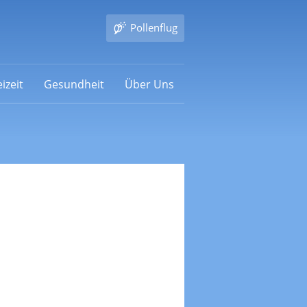
Pollenflug
izeit
Gesundheit
Über Uns