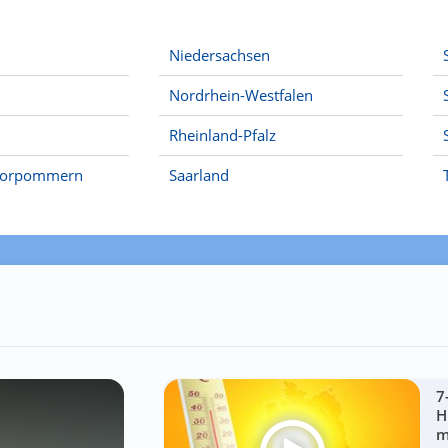
Niedersachsen
Nordrhein-Westfalen
Rheinland-Pfalz
Vorpommern
Saarland
7
H
m