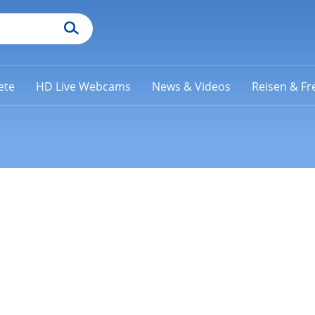
ete
HD Live Webcams
News & Videos
Reisen & Fre