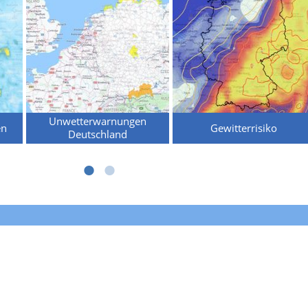
Unwetterwarnungen
en
Gewitterrisiko
Deutschland