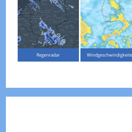
Regenradar
Windgeschwindigkeit