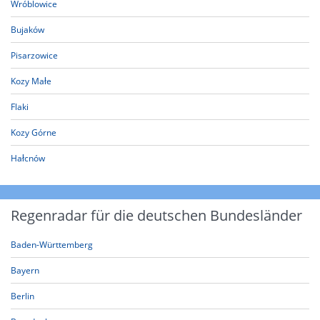
Wróblowice
Bujaków
Pisarzowice
Kozy Małe
Flaki
Kozy Górne
Hałcnów
Regenradar für die deutschen Bundesländer
Baden-Württemberg
Bayern
Berlin