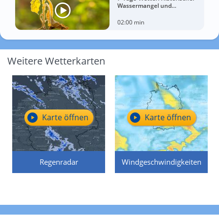
Wassermangel und
sorgenvoller Blick zum Himmel
02:00 min
Weitere Wetterkarten
Karte öffnen
Karte öffnen
Regenradar
Windgeschwindigkeiten