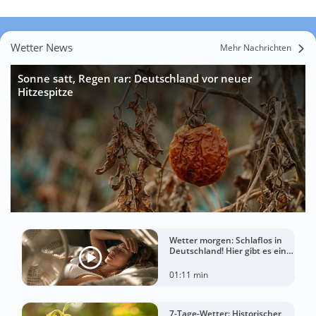
Wetter News
Mehr Nachrichten
Sonne satt, Regen rar: Deutschland vor neuer
Hitzespitze
Wetter morgen: Schlaflos in
Deutschland! Hier gibt es eine
Tropennacht
01:11 min
7-Tage-Wetter: Historischer