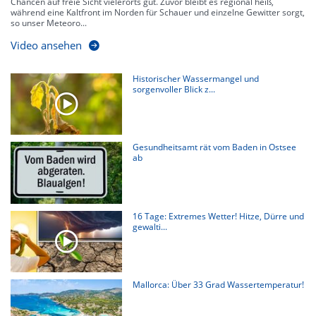
Chancen auf freie Sicht vielerorts gut. Zuvor bleibt es regional heiß,
während eine Kaltfront im Norden für Schauer und einzelne Gewitter sorgt,
so unser Meteoro...
Video ansehen
Historischer Wassermangel und
sorgenvoller Blick z...
Gesundheitsamt rät vom Baden in Ostsee
ab
16 Tage: Extremes Wetter! Hitze, Dürre und
gewalti...
Mallorca: Über 33 Grad Wassertemperatur!