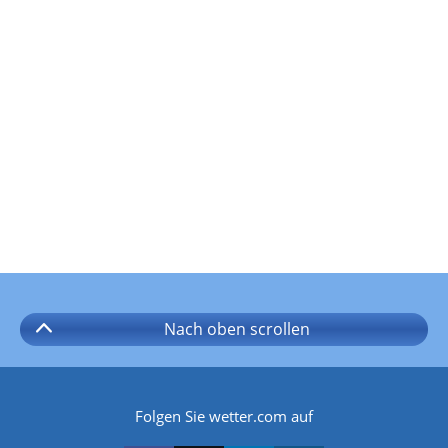
Nach oben
scrollen
Folgen Sie wetter.com auf