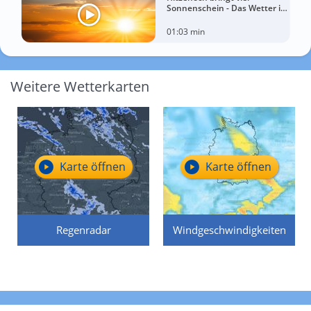
Sonnenschein - Das Wetter in
60 Sekunden
01:03 min
Weitere Wetterkarten
Karte öffnen
Karte öffnen
Regenradar
Windgeschwindigkeiten