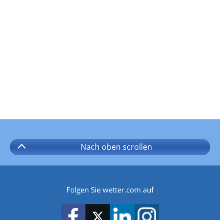
Nach oben
scrollen
Folgen Sie wetter.com auf