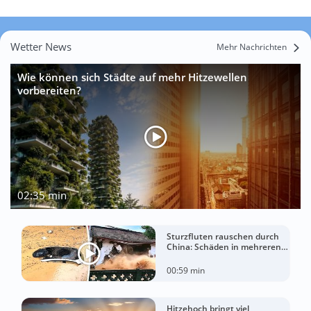
Wetter News
Mehr Nachrichten
Wie können sich Städte auf mehr Hitzewellen
vorbereiten?
02:35 min
Sturzfluten rauschen durch
China: Schäden in mehreren
Regionen gemeldet
00:59 min
Hitzehoch bringt viel