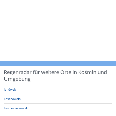
Regenradar für weitere Orte in Kośmin und
Umgebung
Janówek
Lesznowola
Las Lesznowolski