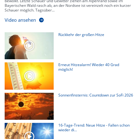
bewölkt. Letzte Schauer und Gewitter ziehen am Alpenrand sowie im
Bayerischen Wald rasch ab, an der Nordsee ist vereinzelt noch ein kurzer
Schauer möglich. Tagsüber...
Video ansehen
Rückkehr der großen Hitze
Erneut Hitzealarm! Wieder 40 Grad
möglich!
Sonnenfinsternis: Countdown zur SoFi 2026
16-Tage-Trend: Neue Hitze - Fallen schon
wieder di...