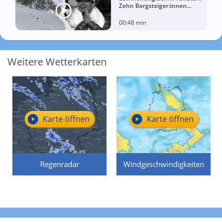
Zehn Bergsteiger:innen
sterben am Broad Peak
00:48 min
Weitere Wetterkarten
Karte öffnen
Karte öffnen
Regenradar
Windgeschwindigkeiten