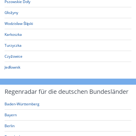
Pszowskie Doły
Głożyny
Wodzisław Śląski
Karkoszka
Turzyczka
Czyżowice
Jedłownik
Regenradar für die deutschen Bundesländer
Baden-Württemberg
Bayern
Berlin