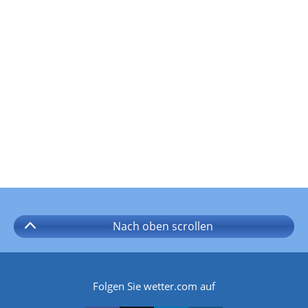
Nach oben
scrollen
Folgen Sie wetter.com auf