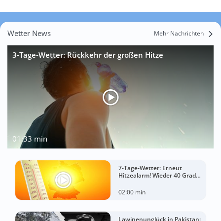
Wetter News
Mehr Nachrichten
3-Tage-Wetter: Rückkehr der großen Hitze
01:33 min
7-Tage-Wetter: Erneut
Hitzealarm! Wieder 40 Grad
möglich!
02:00 min
Lawinenunglück in Pakistan: