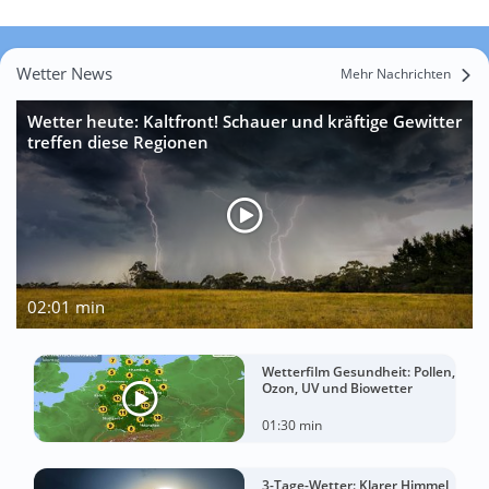
Wetter News
Mehr Nachrichten
Wetter heute: Kaltfront! Schauer und kräftige Gewitter
treffen diese Regionen
02:01 min
Wetterfilm Gesundheit: Pollen,
Ozon, UV und Biowetter
01:30 min
3-Tage-Wetter: Klarer Himmel