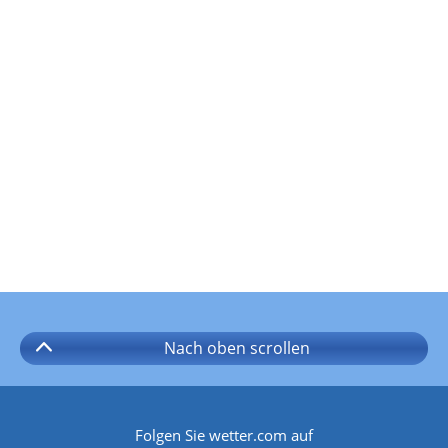
Nach oben
scrollen
Folgen Sie wetter.com auf