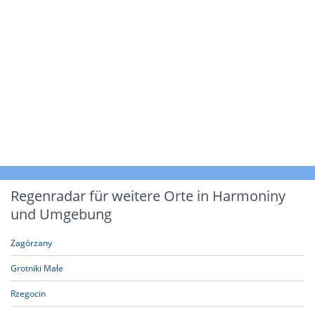
Regenradar für weitere Orte in Harmoniny
und Umgebung
Zagórzany
Grotniki Małe
Rzegocin