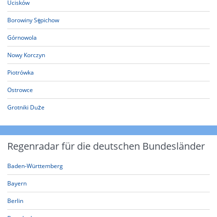
Ucisków
Borowiny Sępichow
Górnowola
Nowy Korczyn
Piotrówka
Ostrowce
Grotniki Duże
Regenradar für die deutschen Bundesländer
Baden-Württemberg
Bayern
Berlin