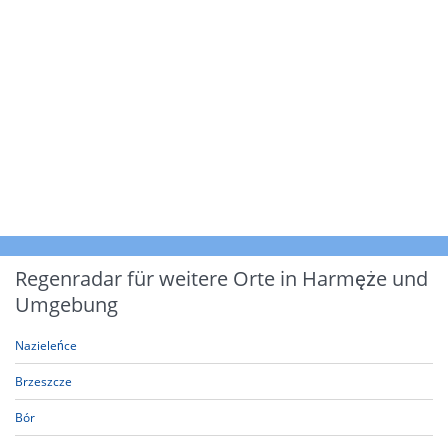
Regenradar für weitere Orte in Harmęże und
Umgebung
Nazieleńce
Brzeszcze
Bór