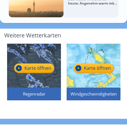
heute: Angenehm warm mit
mehr Wolken zum Abend
Weitere Wetterkarten
Karte öffnen
Karte öffnen
Regenradar
Windgeschwindigkeiten