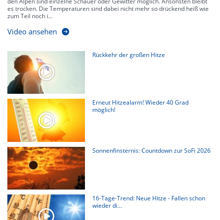
den Alpen sind einzelne Schauer oder Gewitter möglich. Ansonsten bleibt
es trocken. Die Temperaturen sind dabei nicht mehr so drückend heiß wie
zum Teil noch i...
Video ansehen
Rückkehr der großen Hitze
Erneut Hitzealarm! Wieder 40 Grad
möglich!
Sonnenfinsternis: Countdown zur SoFi 2026
16-Tage-Trend: Neue Hitze - Fallen schon
wieder di...