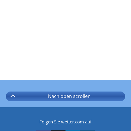
Nach oben
scrollen
Folgen Sie wetter.com auf