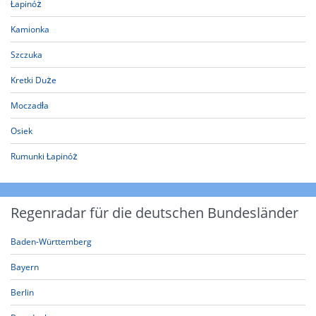
Łapinóż
Kamionka
Szczuka
Kretki Duże
Moczadła
Osiek
Rumunki Łapinóż
Regenradar für die deutschen Bundesländer
Baden-Württemberg
Bayern
Berlin