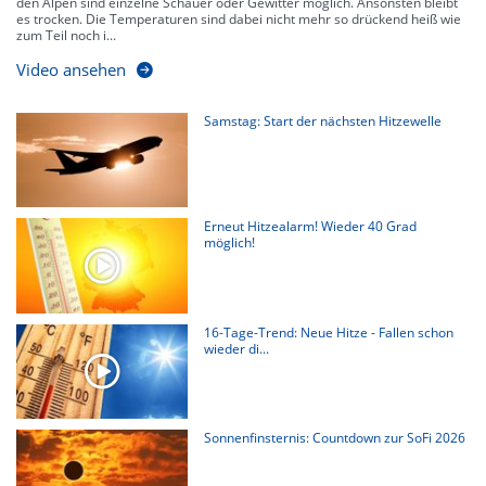
den Alpen sind einzelne Schauer oder Gewitter möglich. Ansonsten bleibt
es trocken. Die Temperaturen sind dabei nicht mehr so drückend heiß wie
zum Teil noch i...
Video ansehen
Samstag: Start der nächsten Hitzewelle
Erneut Hitzealarm! Wieder 40 Grad
möglich!
16-Tage-Trend: Neue Hitze - Fallen schon
wieder di...
Sonnenfinsternis: Countdown zur SoFi 2026