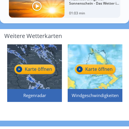
Sonnenschein - Das Wetter in
60 Sekunden
01:03 min
Weitere Wetterkarten
Karte öffnen
Karte öffnen
Regenradar
Windgeschwindigkeiten