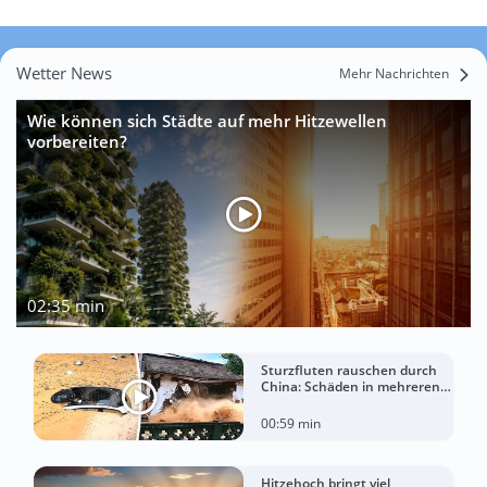
Wetter News
Mehr Nachrichten
Wie können sich Städte auf mehr Hitzewellen
vorbereiten?
02:35 min
Sturzfluten rauschen durch
China: Schäden in mehreren
Regionen gemeldet
00:59 min
Hitzehoch bringt viel