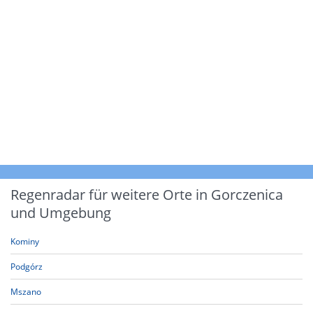
Regenradar für weitere Orte in Gorczenica
und Umgebung
Kominy
Podgórz
Mszano