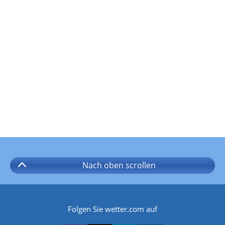
Nach oben
scrollen
Folgen Sie wetter.com auf