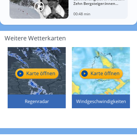
Zehn Bergsteiger:innen
sterben am Broad Peak
00:48 min
Weitere Wetterkarten
Karte öffnen
Karte öffnen
Regenradar
Windgeschwindigkeiten