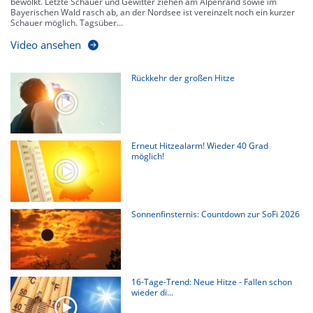
bewölkt. Letzte Schauer und Gewitter ziehen am Alpenrand sowie im
Bayerischen Wald rasch ab, an der Nordsee ist vereinzelt noch ein kurzer
Schauer möglich. Tagsüber...
Video ansehen
Rückkehr der großen Hitze
Erneut Hitzealarm! Wieder 40 Grad
möglich!
Sonnenfinsternis: Countdown zur SoFi 2026
16-Tage-Trend: Neue Hitze - Fallen schon
wieder di...