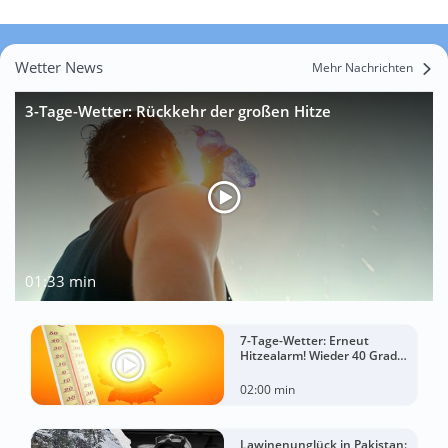
Wetter News
Mehr Nachrichten
3-Tage-Wetter: Rückkehr der großen Hitze
01:33 min
7-Tage-Wetter: Erneut
Hitzealarm! Wieder 40 Grad
möglich!
02:00 min
Lawinenunglück in Pakistan: