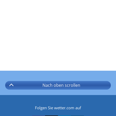
Nach oben
scrollen
Folgen Sie wetter.com auf