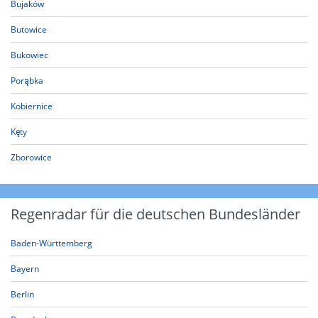
Bujaków
Butowice
Bukowiec
Porąbka
Kobiernice
Kęty
Zborowice
Regenradar für die deutschen Bundesländer
Baden-Württemberg
Bayern
Berlin