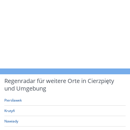
Regenradar für weitere Orte in Cierzpięty
und Umgebung
Piersławek
Krutyń
Nawiady