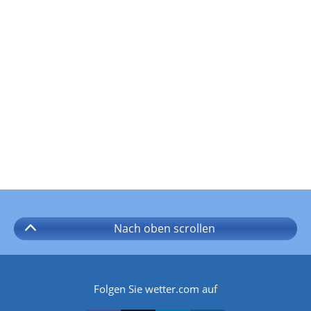
Nach oben
scrollen
Folgen Sie wetter.com auf