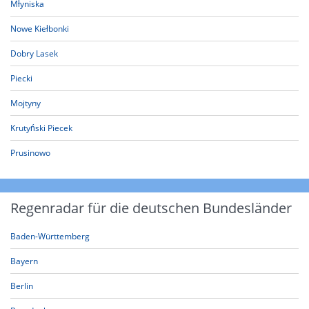
Młyniska
Nowe Kiełbonki
Dobry Lasek
Piecki
Mojtyny
Krutyński Piecek
Prusinowo
Regenradar für die deutschen Bundesländer
Baden-Württemberg
Bayern
Berlin