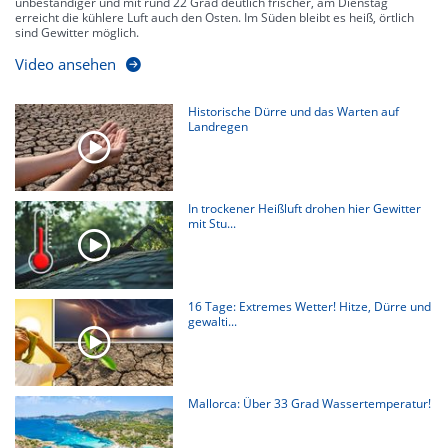
unbeständiger und mit rund 22 Grad deutlich frischer, am Dienstag
erreicht die kühlere Luft auch den Osten. Im Süden bleibt es heiß, örtlich
sind Gewitter möglich.
Video ansehen
Historische Dürre und das Warten auf
Landregen
In trockener Heißluft drohen hier Gewitter
mit Stu...
16 Tage: Extremes Wetter! Hitze, Dürre und
gewalti...
Mallorca: Über 33 Grad Wassertemperatur!