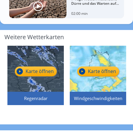
Dürre und das Warten auf
Landregen
02:00 min
Weitere Wetterkarten
Karte öffnen
Karte öffnen
Regenradar
Windgeschwindigkeiten