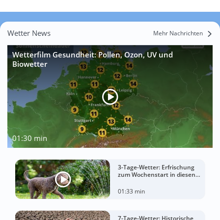
Wetter News
Mehr Nachrichten
Wetterfilm Gesundheit: Pollen, Ozon, UV und
Biowetter
01:30 min
3-Tage-Wetter: Erfrischung
zum Wochenstart in diesen
Regionen
01:33 min
7-Tage-Wetter: Historische