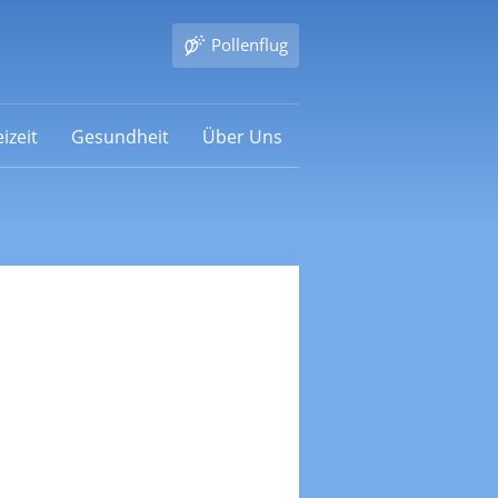
Pollenflug
izeit
Gesundheit
Über Uns