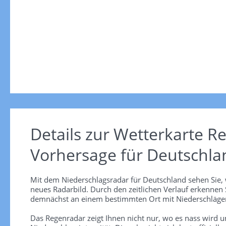
Details zur Wetterkarte
Re
Vorhersage für Deutschla
Mit dem Niederschlagsradar für Deutschland sehen Sie, 
neues Radarbild. Durch den zeitlichen Verlauf erkennen
demnächst an einem bestimmten Ort mit Niederschlägen
Das Regenradar zeigt Ihnen nicht nur, wo es nass wird 