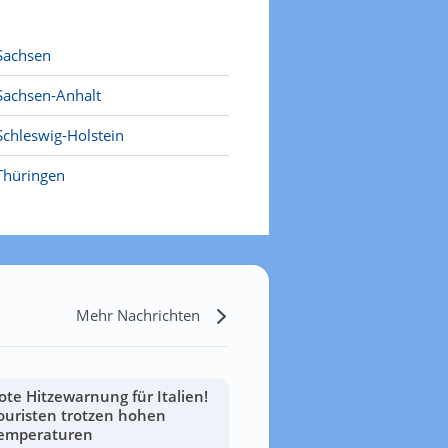
Sachsen
Sachsen-Anhalt
Schleswig-Holstein
Thüringen
Mehr Nachrichten
ote Hitzewarnung für Italien!
ouristen trotzen hohen
emperaturen