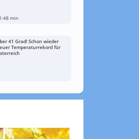
1:48 min
ber 41 Grad! Schon wieder
euer Temperaturrekord für
sterreich