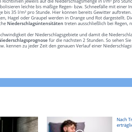
len Richtlinien jeweils auf die Niederschlagsmenge in l/m² pro Stun
bolisieren leichte bis mäßige Regen- bzw. Schneefälle mit einer In
e bis 35 l/m² pro Stunde. Hier können bereits Gewitter auftreten
gen, Hagel oder Graupel werden in Orange und Rot dargestellt. Di
lche
Niederschlagsintensitäten
treten ausschließlich bei Regen, n
schwindigkeit der Niederschlagsgebiete und damit die Niederschl
Niederschlagsprognose
für die nächsten 2 Stunden. So sehen Si
w. kennen zu jeder Zeit den genauen Verlauf einer Niederschlags
Nach T
erträgli