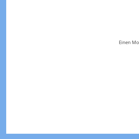
Einen Mo