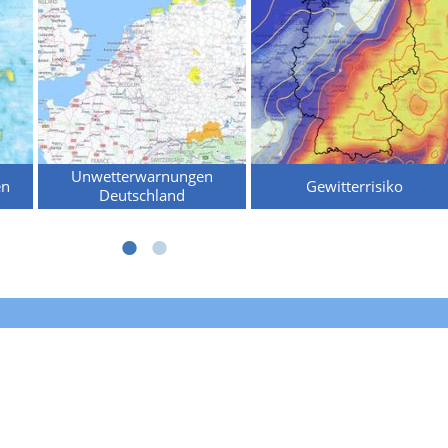
Unwetterwarnungen
en
Gewitterrisiko
Deutschland