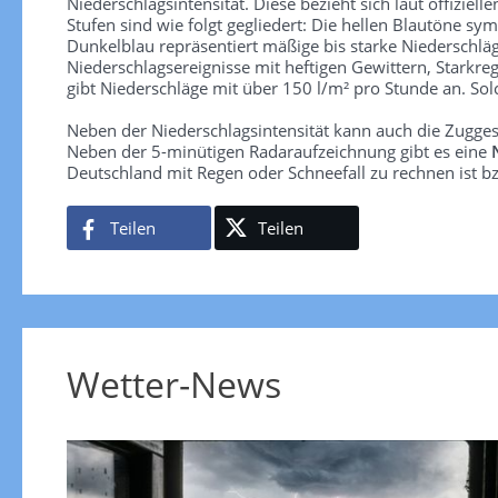
Niederschlagsintensität. Diese bezieht sich laut offiziel
Stufen sind wie folgt gegliedert: Die hellen Blautöne sym
Dunkelblau repräsentiert mäßige bis starke Niederschläg
Niederschlagsereignisse mit heftigen Gewittern, Starkre
gibt Niederschläge mit über 150 l/m² pro Stunde an. So
Neben der Niederschlagsintensität kann auch die Zugge
Neben der 5-minütigen Radaraufzeichnung gibt es eine
Deutschland mit Regen oder Schneefall zu rechnen ist bz
Teilen
Teilen
Wetter-News