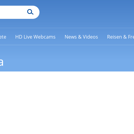
ete
HD Live Webcams
News & Videos
Reisen & Fre
a