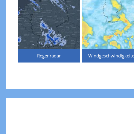
Regenradar
Windgeschwindigkeit