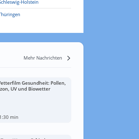
Schleswig-Holstein
Thüringen
Mehr Nachrichten
etterfilm Gesundheit: Pollen,
zon, UV und Biowetter
1:30 min