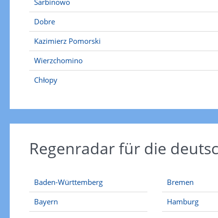
Sarbinowo
Dobre
Kazimierz Pomorski
Wierzchomino
Chłopy
Regenradar für die deut
Baden-Württemberg
Bremen
Bayern
Hamburg