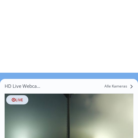
HD Live Webcams Wildmoos
Alle Kameras
LIVE