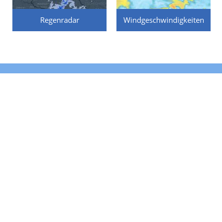
Regenradar
Windgeschwindigkeiten