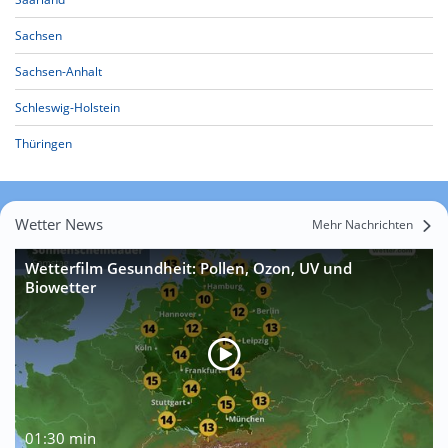
Sachsen
Sachsen-Anhalt
Schleswig-Holstein
Thüringen
Wetter News
Mehr Nachrichten
Wetterfilm Gesundheit: Pollen, Ozon, UV und
Biowetter
01:30 min