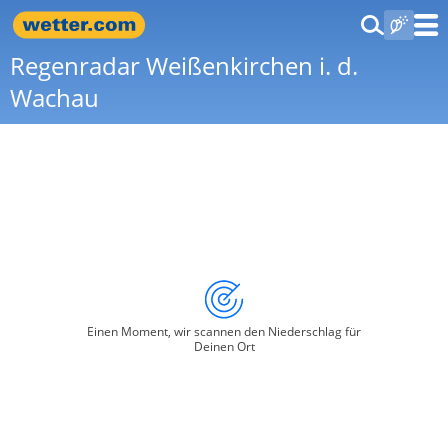
Regenradar Weißenkirchen i. d.
Wachau
Einen Moment, wir scannen den Niederschlag für
Deinen Ort