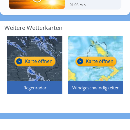
01:03 min
Weitere Wetterkarten
Karte öffnen
Karte öffnen
Regenradar
Windgeschwindigkeiten