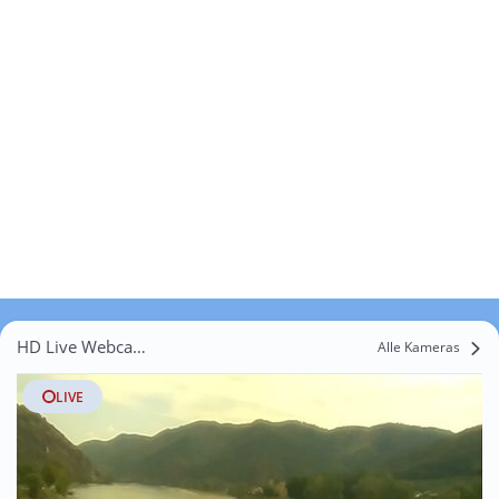
HD Live Webcams Weißenkirchen i. d. Wachau
Alle Kameras
LIVE