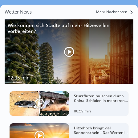
Wetter News
Mehr Nachrichten
Wie können sich Städte auf mehr Hitzewellen
vorbereiten?
02:35 min
Sturzfluten rauschen durch
China: Schäden in mehreren
Regionen gemeldet
00:59 min
Hitzehoch bringt viel
Sonnenschein - Das Wetter in
60 Sekunden