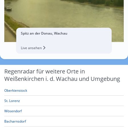
Spitz an der Donau, Wachau
Live ansehen
Regenradar für weitere Orte in
Weißenkirchen i. d. Wachau und Umgebung
Oberkienstock
St. Lorenz
Wösendorf
Bacharnsdorf