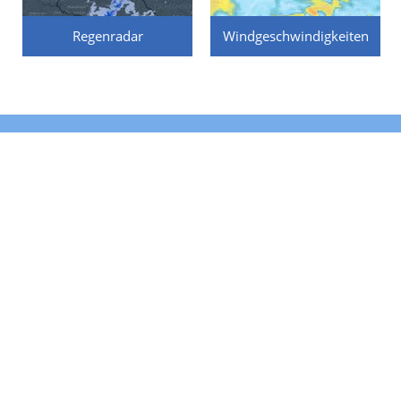
Regenradar
Windgeschwindigkeiten