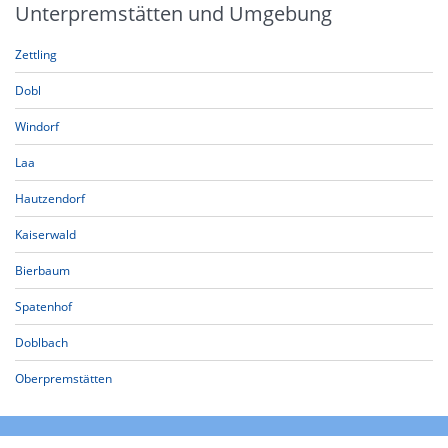
Unterpremstätten und Umgebung
Zettling
Dobl
Windorf
Laa
Hautzendorf
Kaiserwald
Bierbaum
Spatenhof
Doblbach
Oberpremstätten