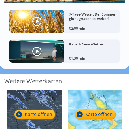
7-Tage-Wetter: Der Sommer
glüht gnadenlos weiter!
02:00 min
Kabel1-News-Wetter
01:30 min
Weitere Wetterkarten
Karte öffnen
Karte öffnen