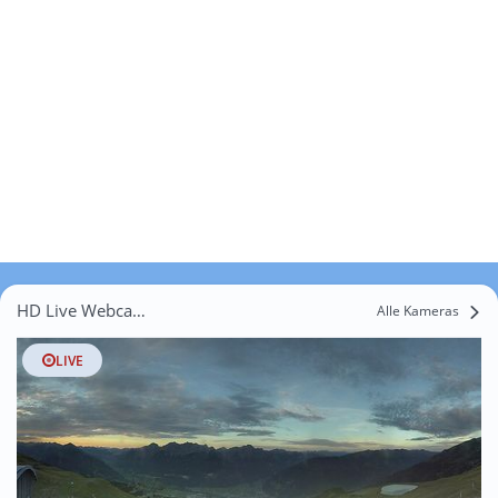
HD Live Webcams Unternussdorf
Alle Kameras
LIVE