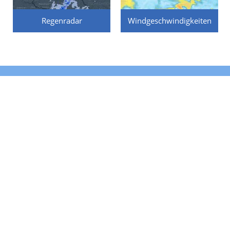
Regenradar
Windgeschwindigkeiten