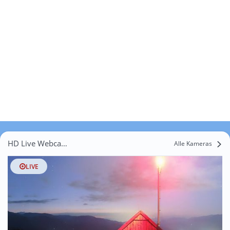
HD Live Webcams Untermur
Alle Kameras
LIVE