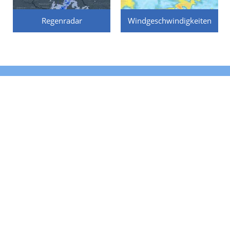
Regenradar
Windgeschwindigkeiten