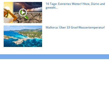
16 Tage: Extremes Wetter! Hitze, Dürre und
gewalti...
Mallorca: Über 33 Grad Wassertemperatur!