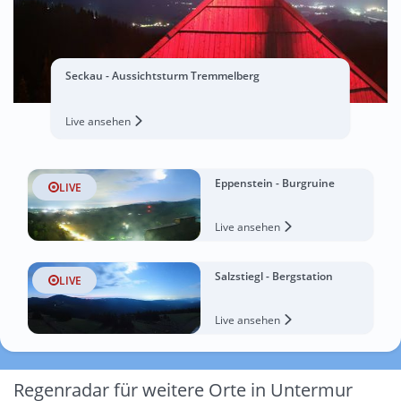
Seckau - Aussichtsturm Tremmelberg
Live ansehen
Eppenstein - Burgruine
LIVE
Live ansehen
Salzstiegl - Bergstation
LIVE
Live ansehen
Regenradar für weitere Orte in Untermur