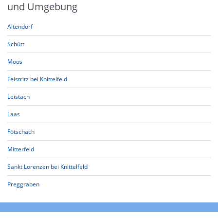
und Umgebung
Altendorf
Schütt
Moos
Feistritz bei Knittelfeld
Leistach
Laas
Fötschach
Mitterfeld
Sankt Lorenzen bei Knittelfeld
Preggraben