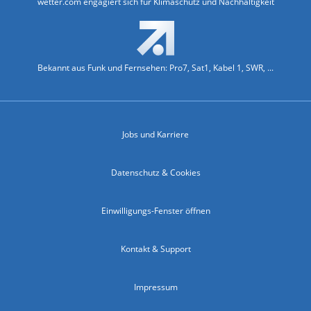
wetter.com engagiert sich für Klimaschutz und Nachhaltigkeit
Bekannt aus Funk und Fernsehen: Pro7, Sat1, Kabel 1, SWR, ...
Jobs und Karriere
Datenschutz & Cookies
Einwilligungs-Fenster öffnen
Kontakt & Support
Impressum