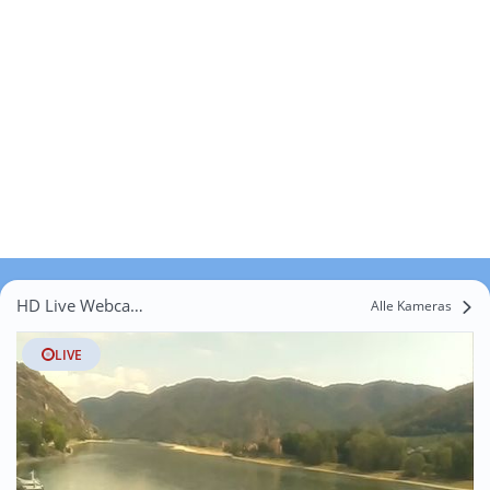
HD Live Webcams Unterbergern
Alle Kameras
LIVE