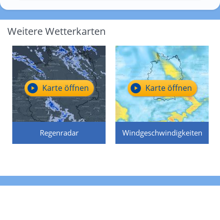
Weitere Wetterkarten
Karte öffnen
Karte öffnen
Regenradar
Windgeschwindigkeiten