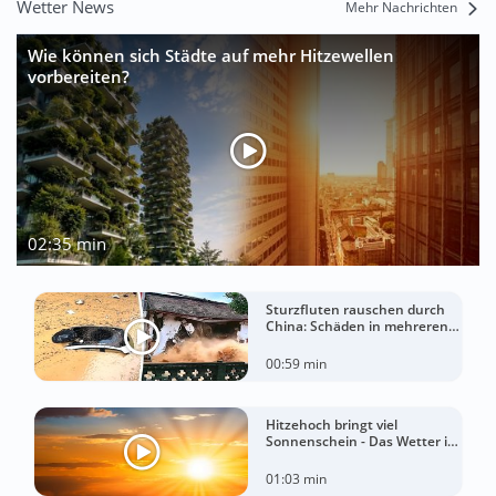
Wetter News
Mehr Nachrichten
Wie können sich Städte auf mehr Hitzewellen
vorbereiten?
02:35 min
Sturzfluten rauschen durch
China: Schäden in mehreren
Regionen gemeldet
00:59 min
Hitzehoch bringt viel
Sonnenschein - Das Wetter in
60 Sekunden
01:03 min