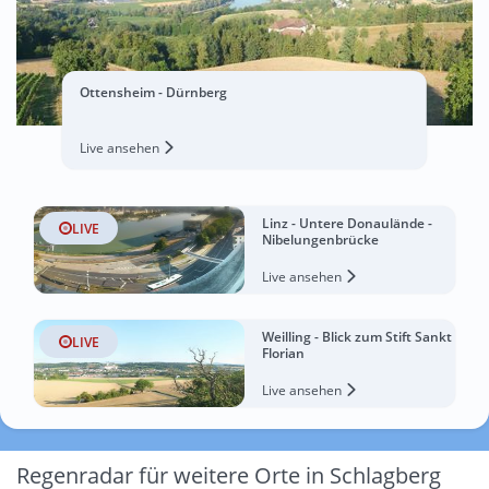
Ottensheim - Dürnberg
Live ansehen
Linz - Untere Donaulände -
LIVE
Nibelungenbrücke
Live ansehen
Weilling - Blick zum Stift Sankt
LIVE
Florian
Live ansehen
Regenradar für weitere Orte in Schlagberg