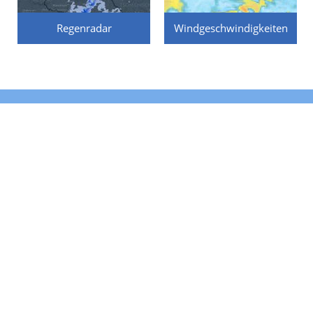
Regenradar
Windgeschwindigkeiten