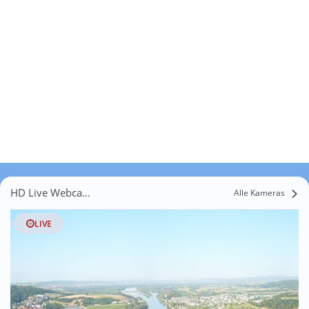
HD Live Webcams Schlagberg
Alle Kameras
LIVE