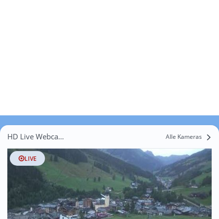
HD Live Webcams Saalbach-Hinterglemm
Alle Kameras
LIVE