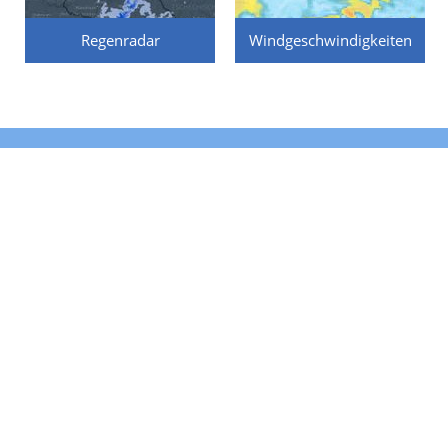
Regenradar
Windgeschwindigkeiten