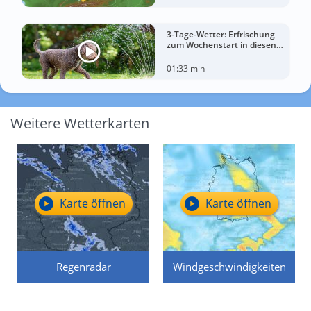
3-Tage-Wetter: Erfrischung
zum Wochenstart in diesen
Regionen
01:33 min
Weitere Wetterkarten
Karte öffnen
Karte öffnen
Regenradar
Windgeschwindigkeiten