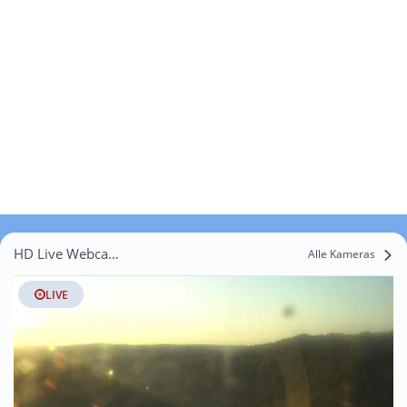
HD Live Webcams Rothweinsdorf
Alle Kameras
LIVE