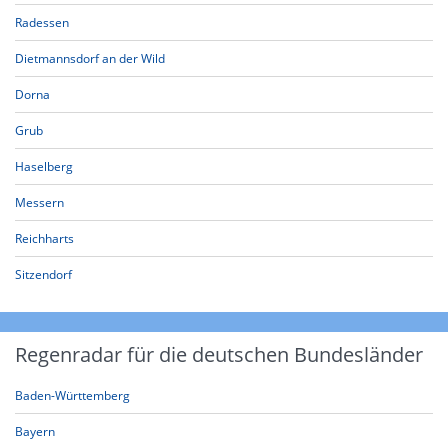
Radessen
Dietmannsdorf an der Wild
Dorna
Grub
Haselberg
Messern
Reichharts
Sitzendorf
Regenradar für die deutschen Bundesländer
Baden-Württemberg
Bayern